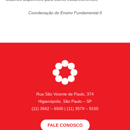
Coordenação do Ensino Fundamental II
Rua São Vicente de Paulo, 374
Higienópolis, São Paulo – SP
(11) 3662 – 6500 | (11) 3579 – 9150
FALE CONOSCO