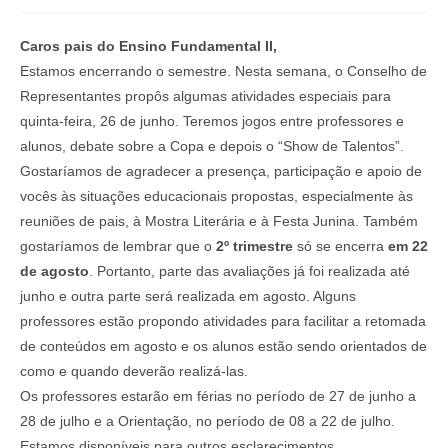
Caros pais do Ensino Fundamental II,
Estamos encerrando o semestre. Nesta semana, o Conselho de
Representantes propôs algumas atividades especiais para
quinta-feira, 26 de junho. Teremos jogos entre professores e
alunos, debate sobre a Copa e depois o “Show de Talentos”.
Gostaríamos de agradecer a presença, participação e apoio de
vocês às situações educacionais propostas, especialmente às
reuniões de pais, à Mostra Literária e à Festa Junina. Também
gostaríamos de lembrar que o
2º trimestre
só se encerra
em 22
de agosto
. Portanto, parte das avaliações já foi realizada até
junho e outra parte será realizada em agosto. Alguns
professores estão propondo atividades para facilitar a retomada
de conteúdos em agosto e os alunos estão sendo orientados de
como e quando deverão realizá-las.
Os professores estarão em férias no período de 27 de junho a
28 de julho e a Orientação, no período de 08 a 22 de julho.
Estamos disponíveis para outros esclarecimentos,