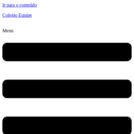
Ir para o conteúdo
Colegio Equipe
Menu