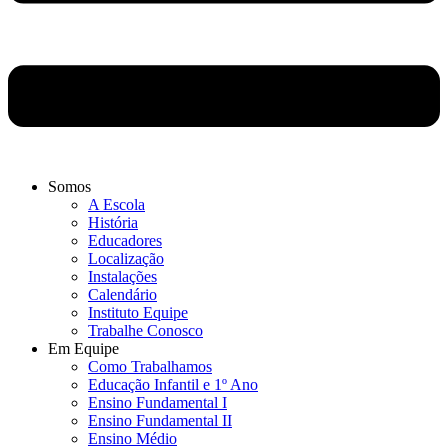
Somos
A Escola
História
Educadores
Localização
Instalações
Calendário
Instituto Equipe
Trabalhe Conosco
Em Equipe
Como Trabalhamos
Educação Infantil e 1º Ano
Ensino Fundamental I
Ensino Fundamental II
Ensino Médio