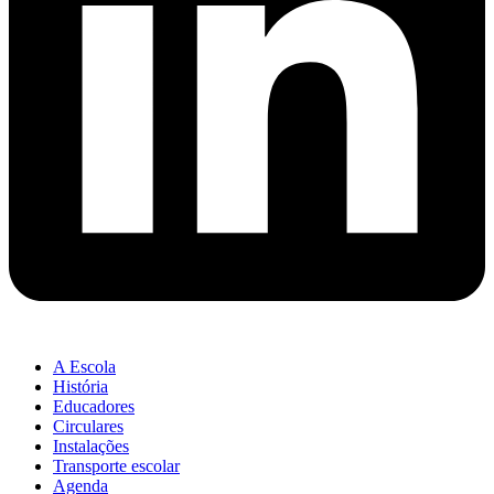
A Escola
História
Educadores
Circulares
Instalações
Transporte escolar
Agenda