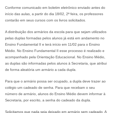
Conforme comunicado em boletim eletrônico enviado antes do
início das aulas, a partir do dia 18/02, 2ª feira, os professores
contarão em seus cursos com os livros solicitados.
A distribuição dos armários da escola para que sejam utilizados
pelas duplas formadas pelos alunos já está em andamento no
Ensino Fundamental II e terá início em 11/02 para o Ensino
Médio. No Ensino Fundamental II esse processo é realizado e
acompanhado pela Orientação Educacional. No Ensino Médio,
as duplas são informadas pelos alunos à Secretaria, que atribui
de forma aleatória um armário a cada dupla.
Para que o armário possa ser ocupado, a dupla deve trazer ao
colégio um cadeado de senha. Para que recebam o seu
número de armário, alunos do Ensino Médio devem informar à
Secretaria, por escrito, a senha do cadeado da dupla.
Solicitamos que nada seja deixado em armário sem cadeado. A