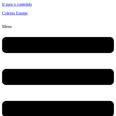
Ir para o conteúdo
Colegio Equipe
Menu