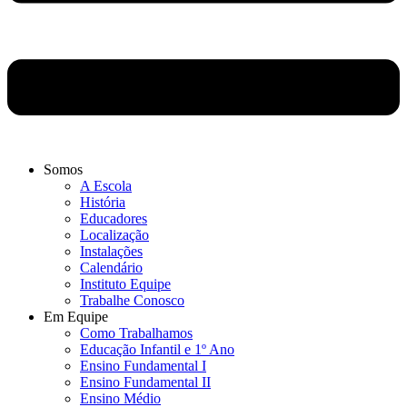
Somos
A Escola
História
Educadores
Localização
Instalações
Calendário
Instituto Equipe
Trabalhe Conosco
Em Equipe
Como Trabalhamos
Educação Infantil e 1º Ano
Ensino Fundamental I
Ensino Fundamental II
Ensino Médio