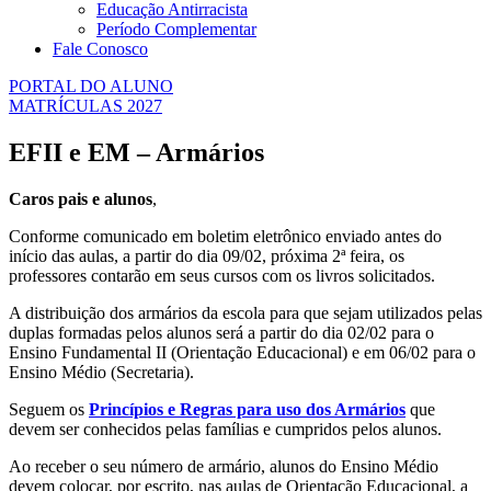
Educação Antirracista
Período Complementar
Fale Conosco
PORTAL DO ALUNO
MATRÍCULAS 2027
EFII e EM – Armários
Caros pais e alunos
,
Conforme comunicado em boletim eletrônico enviado antes do
início das aulas, a partir do dia 09/02, próxima 2ª feira, os
professores contarão em seus cursos com os livros solicitados.
A distribuição dos armários da escola para que sejam utilizados pelas
duplas formadas pelos alunos será a partir do dia 02/02 para o
Ensino Fundamental II (Orientação Educacional) e em 06/02 para o
Ensino Médio (Secretaria).
Seguem os
Princípios e Regras para uso dos Armários
que
devem ser conhecidos pelas famílias e cumpridos pelos alunos.
Ao receber o seu número de armário, alunos do Ensino Médio
devem colocar, por escrito, nas aulas de Orientação Educacional, a