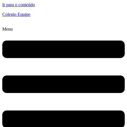
Ir para o conteúdo
Colegio Equipe
Menu