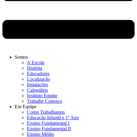
Somos
A Escola
História
Educadores
Localização
Instalações
Calendário
Instituto Equipe
Trabalhe Conosco
Em Equipe
Como Trabalhamos
Educação Infantil e 1º Ano
Ensino Fundamental I
Ensino Fundamental II
Ensino Médio