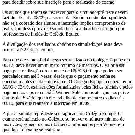
para decidir sobre sua inscrição para a realização do exame.
Os alunos que forem se inscrever para o simulado/pré-teste devem
fazê-lo até o dia 08/09, na secretaria. Embora o simulado/pré-teste
não seja cobrado dos alunos, a inscrição implica compromisso de
realização dessa prova. O simulado será aplicado e corrigido por
professores de Inglês do Colégio Equipe.
A divulgação dos resultados obtidos no simulado/pré-teste deve
ocorrer até 27 de setembro.
Para que o exame oficial possa ser realizado no Colégio Equipe em
06/12, deve haver um número mínimo de inscritos. O valor a ser
pago pela realização do exame é de R$ 525,00 , que podem ser
parcelados em até 3 vezes, desde que o pagamento tenha se
encerrado antes da data do exame. O Colégio Equipe receberá, entre
30/09 e 03/10, as inscrições formalizadas pelas fichas oficiais e pelos
pagamentos e os remeterá à Winner. Solicitamos atenção aos pais e
alunos da 2ª série, que terão trabalho de campo entre os dias 01 e
03/10, para que realizem a inscrição em 30/09.
A prova simulada/pré-teste será aplicada no Colégio Equipe. O
exame será aplicado no Colégio, se houver o número mínimo de
inscrições; se não, os inscritos serão informados pela Winner em
qual local o exame se realizará.