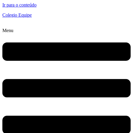
Ir para o conteúdo
Colegio Equipe
Menu