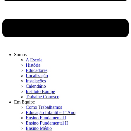
Somos
A Escola
História
Educadores
Localização
Instalações
Calendário
Instituto Equipe
Trabalhe Conosco
Em Equipe
Como Trabalhamos
Educação Infantil e 1º Ano
Ensino Fundamental I
Ensino Fundamental II
Ensino Médio