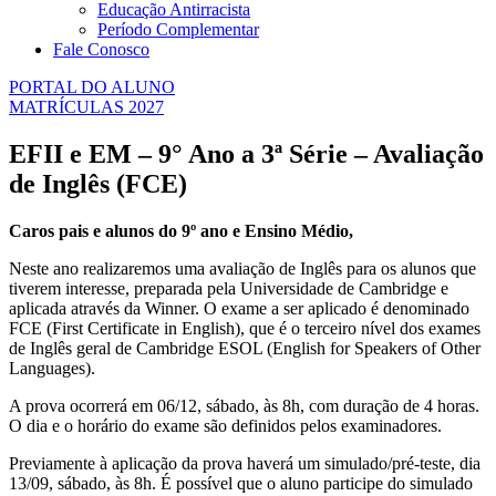
Educação Antirracista
Período Complementar
Fale Conosco
PORTAL DO ALUNO
MATRÍCULAS 2027
EFII e EM – 9° Ano a 3ª Série – Avaliação
de Inglês (FCE)
Caros pais e alunos do 9º ano e Ensino Médio,
Neste ano realizaremos uma avaliação de Inglês para os alunos que
tiverem interesse, preparada pela Universidade de Cambridge e
aplicada através da Winner. O exame a ser aplicado é denominado
FCE (First Certificate in English), que é o terceiro nível dos exames
de Inglês geral de Cambridge ESOL (English for Speakers of Other
Languages).
A prova ocorrerá em 06/12, sábado, às 8h, com duração de 4 horas.
O dia e o horário do exame são definidos pelos examinadores.
Previamente à aplicação da prova haverá um simulado/pré-teste, dia
13/09, sábado, às 8h. É possível que o aluno participe do simulado