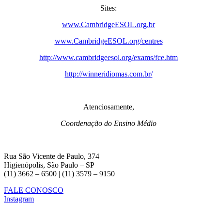
Sites:
www.CambridgeESOL.org.br
www.CambridgeESOL.org/centres
http://www.cambridgeesol.org/exams/fce.htm
http://winneridiomas.com.br/
Atenciosamente,
Coordenação do Ensino Médio
Rua São Vicente de Paulo, 374
Higienópolis, São Paulo – SP
(11) 3662 – 6500 | (11) 3579 – 9150
FALE CONOSCO
Instagram