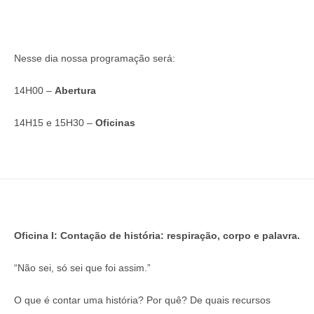
Nesse dia nossa programação será:
14H00 –
Abertura
14H15 e 15H30 –
Oficinas
Oficina I: Contação de história: respiração, corpo e palavra.
“Não sei, só sei que foi assim.”
O que é contar uma história? Por quê? De quais recursos