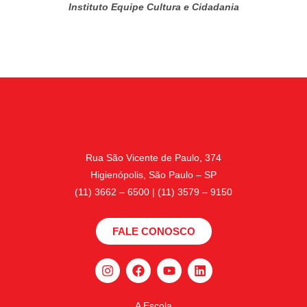
Instituto Equipe Cultura e Cidadania
Rua São Vicente de Paulo, 374
Higienópolis, São Paulo – SP
(11) 3662 – 6500 | (11) 3579 – 9150
FALE CONOSCO
A Escola