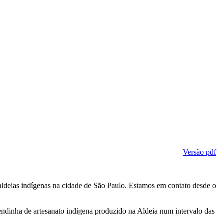
Versão pdf
s aldeias indígenas na cidade de São Paulo. Estamos em contato desde o
ndinha de artesanato indígena produzido na Aldeia num intervalo das