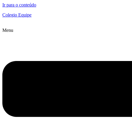
Ir para o conteúdo
Colegio Equipe
Menu