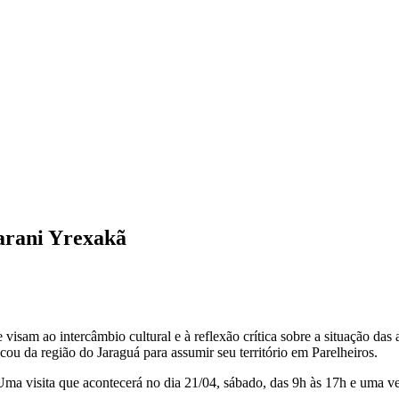
uarani Yrexakã
e visam ao intercâmbio cultural e à reflexão crítica sobre a situação da
u da região do Jaraguá para assumir seu território em Parelheiros.
a visita que acontecerá no dia 21/04, sábado, das 9h às 17h e uma ve
.