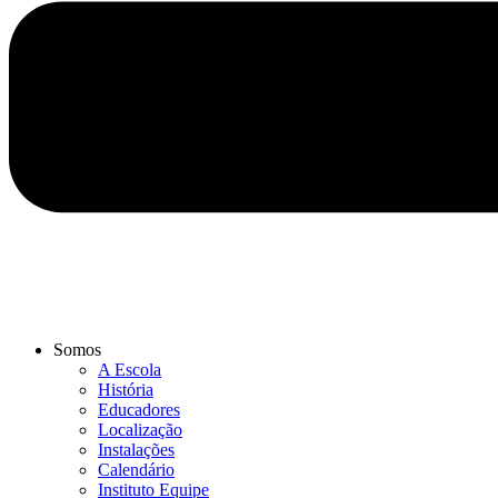
Somos
A Escola
História
Educadores
Localização
Instalações
Calendário
Instituto Equipe