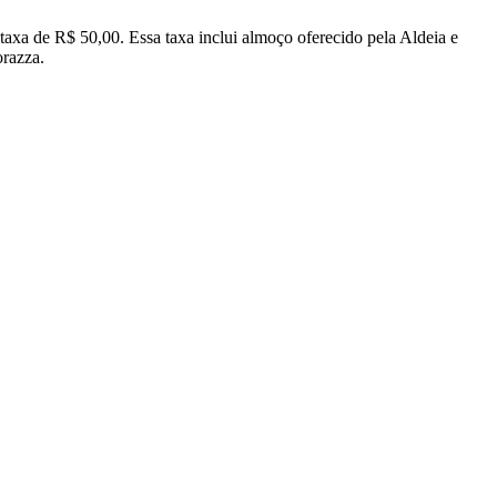
a taxa de R$ 50,00. Essa taxa inclui almoço oferecido pela Aldeia e
orazza.