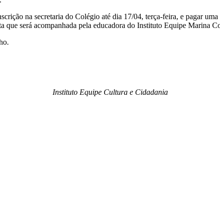
scrição na secretaria do Colégio até dia 17/04, terça-feira, e pagar um
sita que será acompanhada pela educadora do Instituto Equipe Marina C
ho.
Instituto Equipe Cultura e Cidadania