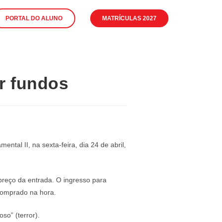
PORTAL DO ALUNO
MATRÍCULAS 2027
ar fundos
tal II, na sexta-feira, dia 24 de abril,
reço da entrada. O ingresso para
comprado na hora.
so” (terror).