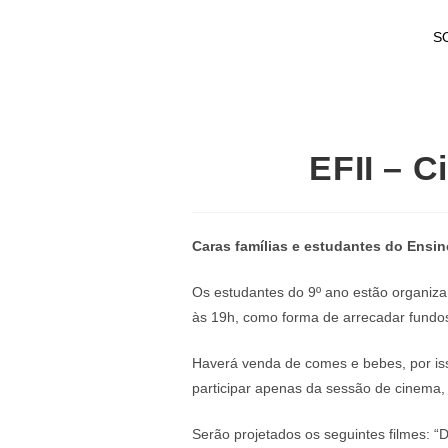
S
EFII – C
Caras famílias e estudantes do Ensin
Os estudantes do 9º ano estão organizan
às 19h, como forma de arrecadar fundos
Haverá venda de comes e bebes, por is
participar apenas da sessão de cinema
Serão projetados os seguintes filmes: “