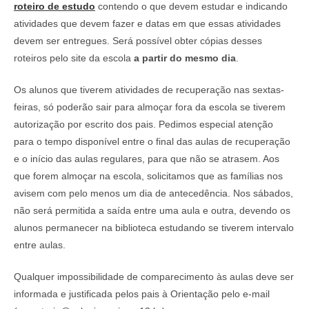
roteiro de estudo
contendo o que devem estudar e indicando
atividades que devem fazer e datas em que essas atividades
devem ser entregues. Será possível obter cópias desses
roteiros pelo site da escola
a partir do mesmo dia
.
Os alunos que tiverem atividades de recuperação nas sextas-
feiras, só poderão sair para almoçar fora da escola se tiverem
autorização por escrito dos pais. Pedimos especial atenção
para o tempo disponível entre o final das aulas de recuperação
e o início das aulas regulares, para que não se atrasem. Aos
que forem almoçar na escola, solicitamos que as famílias nos
avisem com pelo menos um dia de antecedência. Nos sábados,
não será permitida a saída entre uma aula e outra, devendo os
alunos permanecer na biblioteca estudando se tiverem intervalo
entre aulas.
Qualquer impossibilidade de comparecimento às aulas deve ser
informada e justificada pelos pais à Orientação pelo e-mail