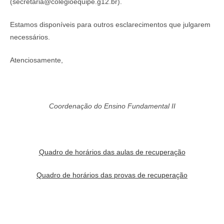
(secretaria@colegioequipe.g12.br).
Estamos disponíveis para outros esclarecimentos que julgarem
necessários.
Atenciosamente,
Coordenação do Ensino Fundamental II
Quadro de horários das aulas de recuperação
Quadro de horários das provas de recuperação