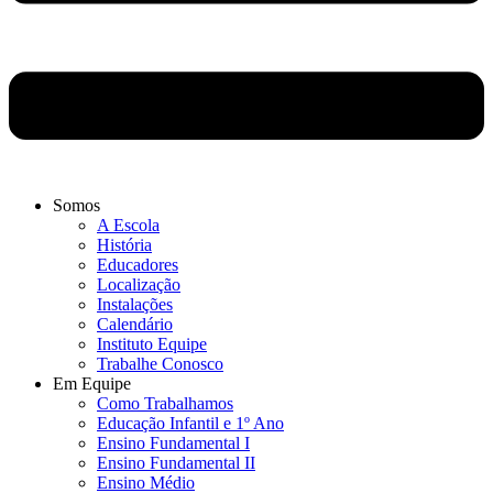
Somos
A Escola
História
Educadores
Localização
Instalações
Calendário
Instituto Equipe
Trabalhe Conosco
Em Equipe
Como Trabalhamos
Educação Infantil e 1º Ano
Ensino Fundamental I
Ensino Fundamental II
Ensino Médio