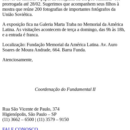
prorrogada até 28/02. Sugerimos que acompanhem seus filhos à
mostra que reúne 200 fotografias de importantes fotógrafos da
União Soviética.
A exposição fica na Galeria Marta Traba no Memorial da América
Latina. As visitações acontecem de terça a domingo, das 9h às 18h,
e a entrada é franca.
Localização: Fundação Memorial da América Latina. Av. Auro
Soares de Moura Andrade, 664. Barra Funda.
Atenciosamente,
Coordenação do Fundamental II
Rua São Vicente de Paulo, 374
Higienópolis, São Paulo – SP
(11) 3662 – 6500 | (11) 3579 – 9150
FALE CONOSCO