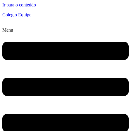
Ir para o conteúdo
Colegio Equipe
Menu