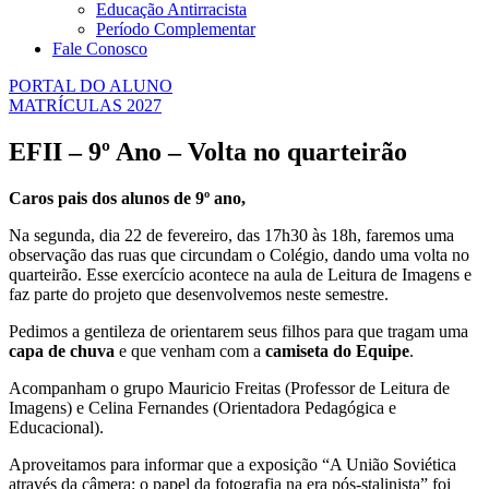
Educação Antirracista
Período Complementar
Fale Conosco
PORTAL DO ALUNO
MATRÍCULAS 2027
EFII – 9º Ano – Volta no quarteirão
Caros pais dos alunos de 9º ano,
Na segunda, dia 22 de fevereiro, das 17h30 às 18h, faremos uma
observação das ruas que circundam o Colégio, dando uma volta no
quarteirão. Esse exercício acontece na aula de Leitura de Imagens e
faz parte do projeto que desenvolvemos neste semestre.
Pedimos a gentileza de orientarem seus filhos para que tragam uma
capa de chuva
e que venham com a
camiseta do Equipe
.
Acompanham o grupo Mauricio Freitas (Professor de Leitura de
Imagens) e Celina Fernandes (Orientadora Pedagógica e
Educacional).
Aproveitamos para informar que a exposição “A União Soviética
através da câmera: o papel da fotografia na era pós-stalinista” foi