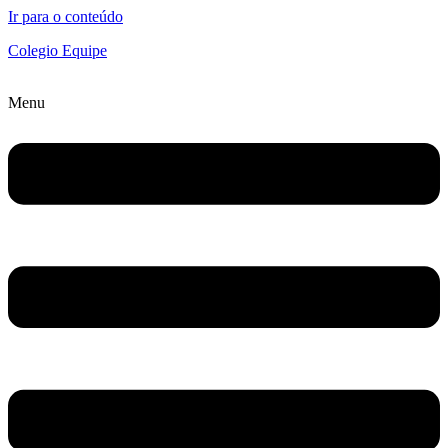
Ir para o conteúdo
Colegio Equipe
Menu