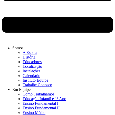
Somos
A Escola
História
Educadores
Localização
Instalações
Calendário
Instituto Equipe
Trabalhe Conosco
Em Equipe
Como Trabalhamos
Educação Infantil e 1º Ano
Ensino Fundamental I
Ensino Fundamental II
Ensino Médio