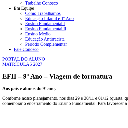
Trabalhe Conosco
Em Equipe
Como Trabalhamos
Educação Infantil e 1º Ano
Ensino Fundamental I
Ensino Fundamental II
Ensino Médio
Educação Antirracista
Período Complementar
Fale Conosco
PORTAL DO ALUNO
MATRÍCULAS 2027
EFII – 9º Ano – Viagem de formatura
Aos pais e alunos do 9º ano,
Conforme nosso planejamento, nos dias 29 e 30/11 e 01/12 (quarta, qu
comemorar o encerramento do Ensino Fundamental. Para favorecer a o