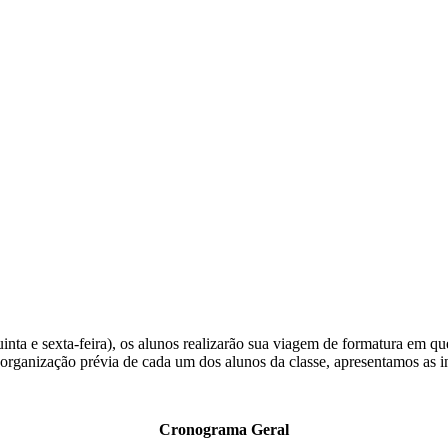
inta e sexta-feira), os alunos realizarão sua viagem de formatura em q
rganização prévia de cada um dos alunos da classe, apresentamos as 
Cronograma Geral