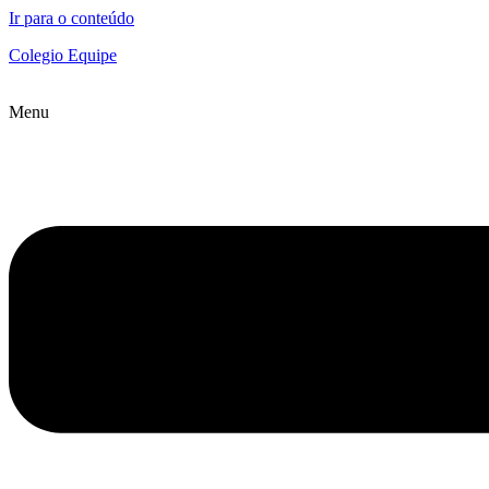
Ir para o conteúdo
Colegio Equipe
Menu