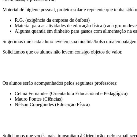
Material de higiene pessoal, protetor solar e repelente que tenha sido 
R.G. (exigência da empresa de ônibus)
Material para as atividades de educação física (cada grupo deve
Alguma quantia em dinheiro para gastos com alimentação na estr
Sugerimos que cada aluno leve em sua mochila/bolsa uma embalagem 
Solicitamos que os alunos não levem consigo objetos de valor.
Os alunos serão acompanhados pelos seguintes professores:
Celina Fernandes (Orientadora Educacional e Pedagógica)
Mauro Pontes (Ciências)
Nélson Conegundes (Educação Física)
Solicitamos que vocês, pais, transmitam à Orientação, pelo e-mail
sec