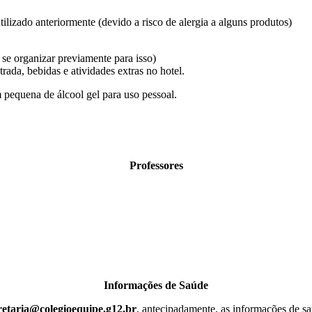
utilizado anteriormente (devido a risco de alergia a alguns produtos)
 se organizar previamente para isso)
ada, bebidas e atividades extras no hotel.
pequena de álcool gel para uso pessoal.
Professores
Informações de Saúde
retaria@colegioequipe.g12.br
, antecipadamente, as informações de s