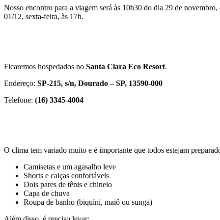
Nosso encontro para a viagem será às 10h30 do dia 29 de novembro, qu
01/12, sexta-feira, às 17h.
Ficaremos hospedados no
Santa Clara Eco Resort
.
Endereço:
SP-215, s/n, Dourado – SP, 13590-000
Telefone:
(16) 3345-4004
O clima tem variado muito e é importante que todos estejam preparados
Camisetas e um agasalho leve
Shorts e calças confortáveis
Dois pares de tênis e chinelo
Capa de chuva
Roupa de banho (biquíni, maiô ou sunga)
Além disso, é preciso levar: