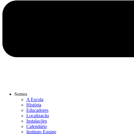
Somos
A Escola
História
Educadores
Localização
Instalações
Calendário
Instituto Equipe