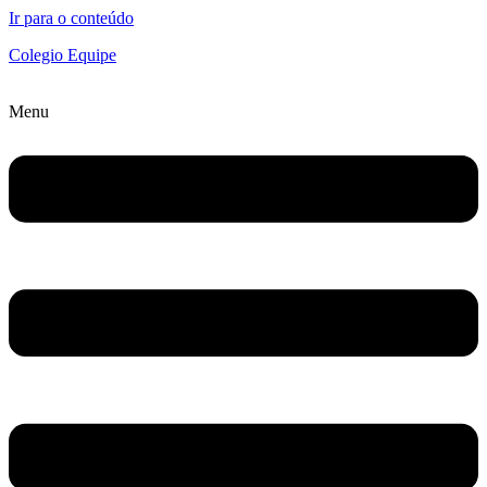
Ir para o conteúdo
Colegio Equipe
Menu