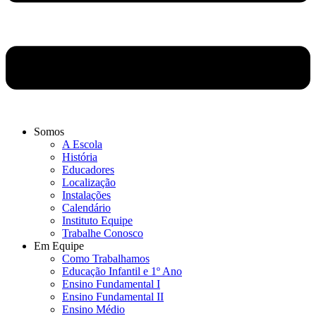
Somos
A Escola
História
Educadores
Localização
Instalações
Calendário
Instituto Equipe
Trabalhe Conosco
Em Equipe
Como Trabalhamos
Educação Infantil e 1º Ano
Ensino Fundamental I
Ensino Fundamental II
Ensino Médio