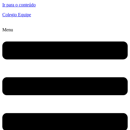
Ir para o conteúdo
Colegio Equipe
Menu