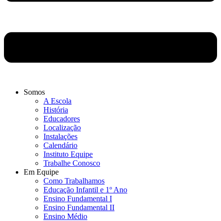
Somos
A Escola
História
Educadores
Localização
Instalações
Calendário
Instituto Equipe
Trabalhe Conosco
Em Equipe
Como Trabalhamos
Educação Infantil e 1º Ano
Ensino Fundamental I
Ensino Fundamental II
Ensino Médio