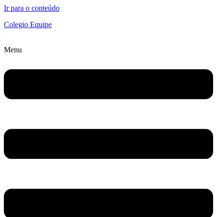
Ir para o conteúdo
Colegio Equipe
Menu