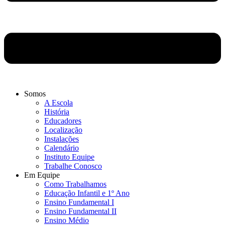
Somos
A Escola
História
Educadores
Localização
Instalações
Calendário
Instituto Equipe
Trabalhe Conosco
Em Equipe
Como Trabalhamos
Educação Infantil e 1º Ano
Ensino Fundamental I
Ensino Fundamental II
Ensino Médio