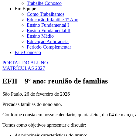
Trabalhe Conosco
Em Equipe
Como Trabalhamos
Educação Infantil e 1º Ano
Ensino Fundamental I
Ensino Fundamental II
Ensino Médio
Educação Antirracista
Período Complementar
Fale Conosco
PORTAL DO ALUNO
MATRÍCULAS 2027
EFII – 9º ano: reunião de famílias
São Paulo, 26 de fevereiro de 2026
Prezadas famílias do nono ano,
Conforme consta em nosso calendário, quarta-feira, dia 04 de março, 
Temos como objetivos apresentar e discutir:
As principais características do grupo;