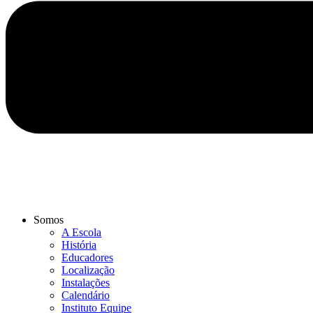
Somos
A Escola
História
Educadores
Localização
Instalações
Calendário
Instituto Equipe