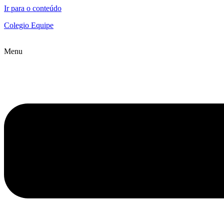
Ir para o conteúdo
Colegio Equipe
Menu