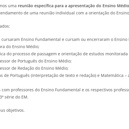
emos uma
reunião específica para a apresentação do Ensino Médio,
agendamento de uma reunião individual com a orientação do Ensin
mados:
 cursaram Ensino Fundamental e cursam ou encerraram o Ensino 
ora do Ensino Médio;
a do processo de passagem e orientação de estudos monitorada po
essor de Português do Ensino Médio;
essor de Redação do Ensino Médio;
s de Português (interpretação de texto e redação) e Matemática –
s com professores do Ensino Fundamental e os respectivos profess
3ª série do EM.
us objetivos.