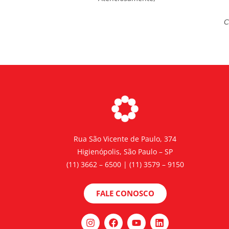
C
Rua São Vicente de Paulo, 374
Higienópolis, São Paulo – SP
(11) 3662 – 6500 | (11) 3579 – 9150
FALE CONOSCO