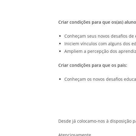
Criar condições para que os(as) aluno
Conheçam seus novos desafios de es
Iniciem vínculos com alguns dos e
Ampliem a percepção dos aprendiza
Criar condições para que os pais:
Conheçam os novos desafios educac
Desde já colocamo-nos à disposição p
Atenciosamente,