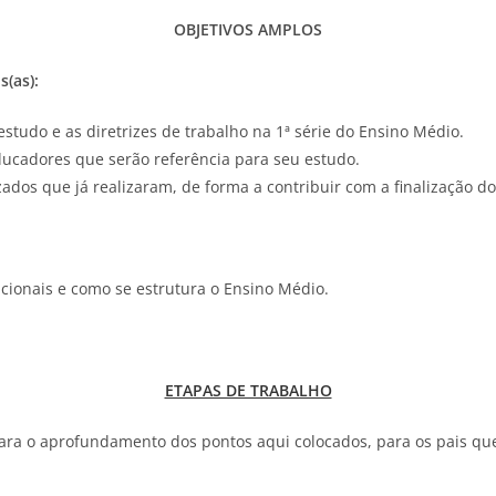
OBJETIVOS AMPLOS
s(as):
tudo e as diretrizes de trabalho na 1ª série do Ensino Médio.
ducadores que serão referência para seu estudo.
dos que já realizaram, de forma a contribuir com a finalização do
ionais e como se estrutura o Ensino Médio.
ETAPAS DE TRABALHO
ara o aprofundamento dos pontos aqui colocados, para os pais qu