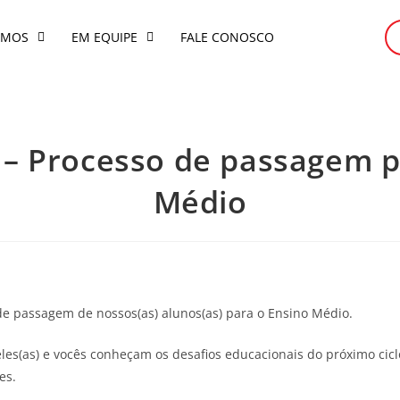
OMOS
EM EQUIPE
FALE CONOSCO
o – Processo de passagem 
Médio
de passagem de nossos(as) alunos(as) para o Ensino Médio.
eles(as) e vocês conheçam os desafios educacionais do próximo cic
es.