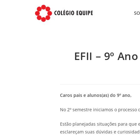
S
EFII – 9º An
Caros pais e alunos(as) do 9º ano,
No 2º semestre iniciamos o processo 
Estão planejadas situações para que 
esclareçam suas dúvidas e curiosidad