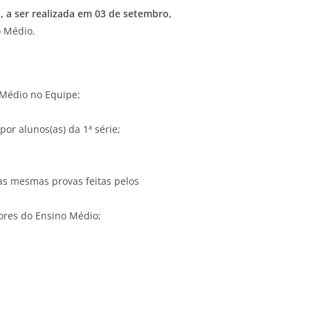
 a ser realizada em 03 de setembro,
o Médio.
Médio no Equipe;
r alunos(as) da 1ª série;
 as mesmas provas feitas pelos
ores do Ensino Médio;