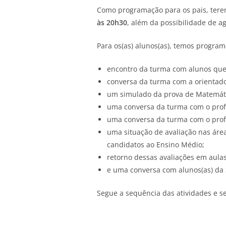
Como programação para os pais, ter
às 20h30
, além da possibilidade de 
Para os(as) alunos(as), temos progra
encontro da turma com alunos que
conversa da turma com a orientad
um simulado da prova de Matemátic
uma conversa da turma com o prof
uma conversa da turma com o prof
uma situação de avaliação nas área
candidatos ao Ensino Médio;
retorno dessas avaliações em aula
e uma conversa com alunos(as) da 
Segue a sequência das atividades e se