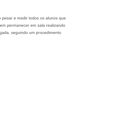
 pesar e medir todos os alunos que
evem permanecer em sala realizando
ulgada, seguindo um procedimento