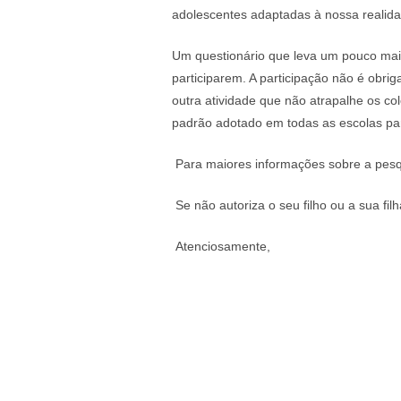
adolescentes adaptadas à nossa realida
Um questionário que leva um pouco mais
participarem. A participação não é obr
outra atividade que não atrapalhe os c
padrão adotado em todas as escolas par
Para maiores informações sobre a pes
Se não autoriza o seu filho ou a sua fil
Atenciosamente,