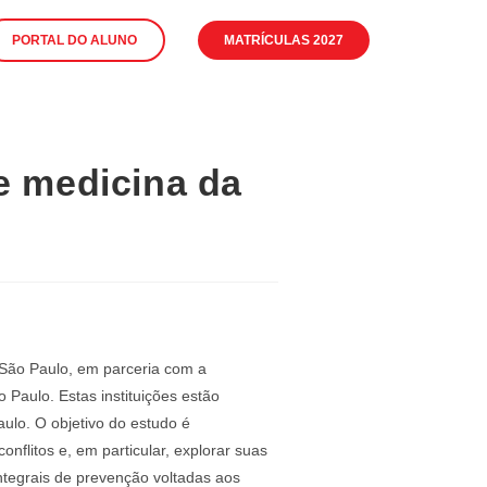
PORTAL DO ALUNO
MATRÍCULAS 2027
e medicina da
 São Paulo, em parceria com a
Paulo. Estas instituições estão
aulo. O objetivo do estudo é
flitos e, em particular, explorar suas
integrais de prevenção voltadas aos