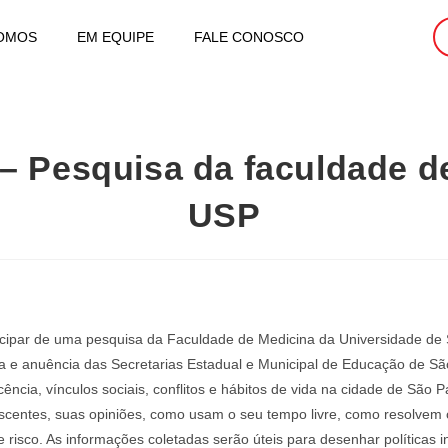
OMOS
EM EQUIPE
FALE CONOSCO
o – Pesquisa da faculdade d
USP
ticipar de uma pesquisa da Faculdade de Medicina da Universidade de
a e anuência das Secretarias Estadual e Municipal de Educação de São 
cia, vínculos sociais, conflitos e hábitos de vida na cidade de São P
entes, suas opiniões, como usam o seu tempo livre, como resolvem con
e risco. As informações coletadas serão úteis para desenhar políticas 