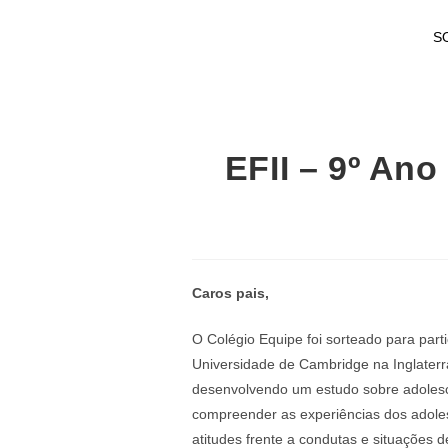
S
EFII – 9º An
Caros pais,
O Colégio Equipe foi sorteado para par
Universidade de Cambridge na Inglaterr
desenvolvendo um estudo sobre adolescên
compreender as experiências dos adolesc
atitudes frente a condutas e situações d