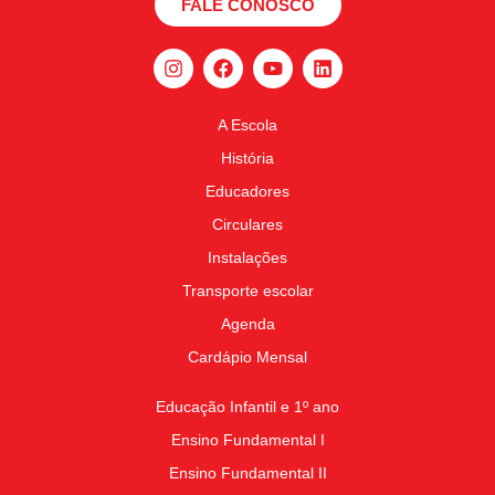
FALE CONOSCO
A Escola
História
Educadores
Circulares
Instalações
Transporte escolar
Agenda
Cardápio Mensal
Educação Infantil e 1º ano
Ensino Fundamental I
Ensino Fundamental II