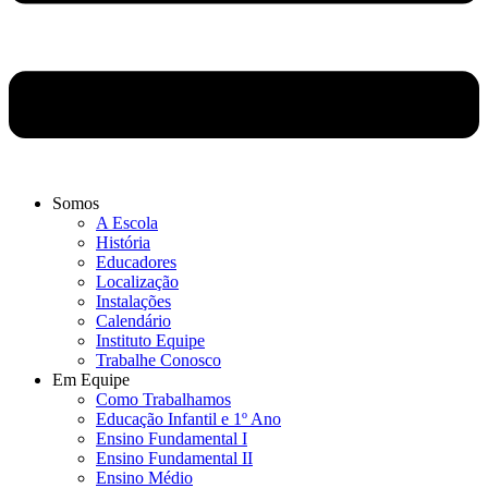
Somos
A Escola
História
Educadores
Localização
Instalações
Calendário
Instituto Equipe
Trabalhe Conosco
Em Equipe
Como Trabalhamos
Educação Infantil e 1º Ano
Ensino Fundamental I
Ensino Fundamental II
Ensino Médio