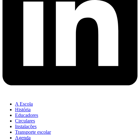
A Escola
História
Educadores
Circulares
Instalações
Transporte escolar
Agenda