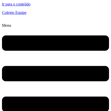
Ir para o conteúdo
Colegio Equipe
Menu