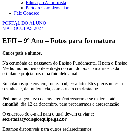
Educação Antirracista
Período Complementar
Fale Conosco
PORTAL DO ALUNO
MATRÍCULAS 2027
EFII – 9º Ano – Fotos para formatura
Caros pais e alunos,
Na cerimônia de passagem do Ensino Fundamental II para o Ensino
Médio, no momento de entrega do canudo, ao chamarmos cada
estudante projetamos uma foto dele atual.
Solicitamos que enviem, por e-mail, essa foto. Eles precisam estar
sozinhos e, de preferência, com o rosto em destaque.
Pedimos a gentileza de enviarem/entregarem esse material até
amanhã
, dia 12 de dezembro, para prepararmos a apresentação.
O endereço de e-mail para o qual devem enviar é:
secretaria@colegioequipe.g12.br
Estamos disponíveis para outros esclarecimentos,