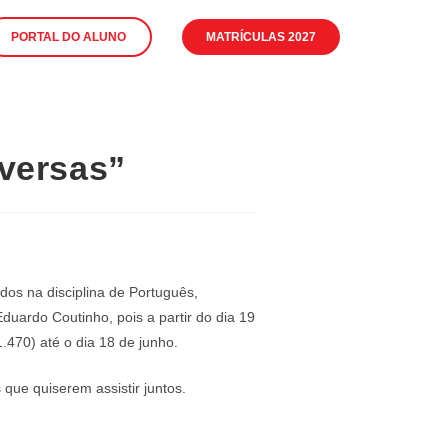
PORTAL DO ALUNO
MATRÍCULAS 2027
nversas”
os na disciplina de Português,
duardo Coutinho, pois a partir do dia 19
.470) até o dia 18 de junho.
que quiserem assistir juntos.