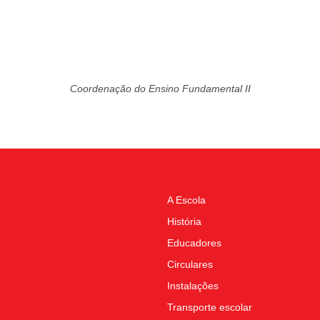
Coordenação do Ensino Fundamental II
A Escola
História
Educadores
Circulares
Instalações
Transporte escolar