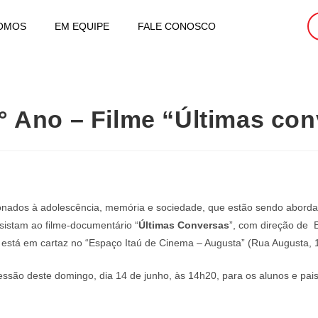
OMOS
EM EQUIPE
FALE CONOSCO
9° Ano – Filme “Últimas co
ionados à adolescência, memória e sociedade, que estão sendo abordad
sistam ao filme-documentário “
Últimas Conversas
”, com direção de E
 está em cartaz no “Espaço Itaú de Cinema – Augusta” (Rua Augusta, 1
ssão deste domingo, dia 14 de junho, às 14h20, para os alunos e pais 