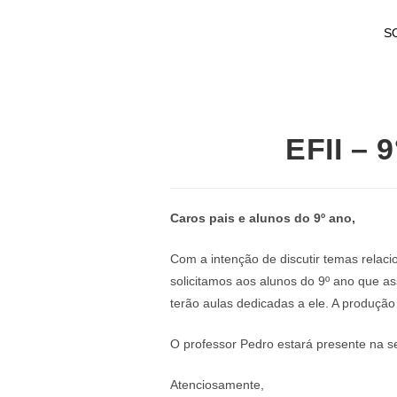
S
EFII – 
Caros pais e alunos do 9º ano,
Com a intenção de discutir temas relac
solicitamos aos alunos do 9º ano que as
terão aulas dedicadas a ele. A produção
O professor Pedro estará presente na se
Atenciosamente,