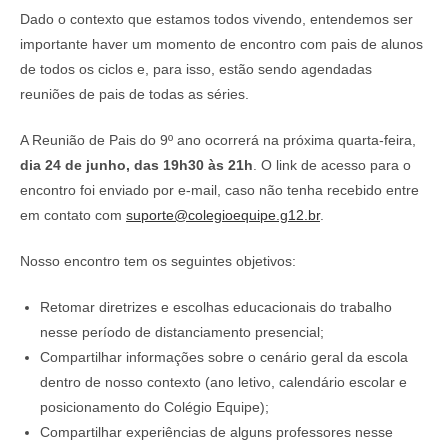
Dado o contexto que estamos todos vivendo, entendemos ser
importante haver um momento de encontro com pais de alunos
de todos os ciclos e, para isso, estão sendo agendadas
reuniões de pais de todas as séries.
A Reunião de Pais do 9º ano ocorrerá na próxima quarta-feira,
dia 24 de junho, das 19h30 às 21h
. O link de acesso para o
encontro foi enviado por e-mail, caso não tenha recebido entre
em contato com
suporte@colegioequipe.g12.br
.
Nosso encontro tem os seguintes objetivos:
Retomar diretrizes e escolhas educacionais do trabalho
nesse período de distanciamento presencial;
Compartilhar informações sobre o cenário geral da escola
dentro de nosso contexto (ano letivo, calendário escolar e
posicionamento do Colégio Equipe);
Compartilhar experiências de alguns professores nesse