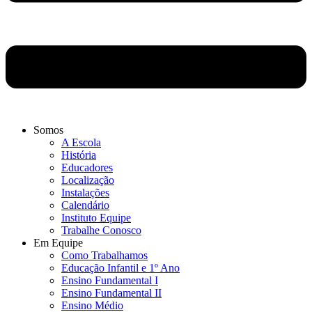
Somos
A Escola
História
Educadores
Localização
Instalações
Calendário
Instituto Equipe
Trabalhe Conosco
Em Equipe
Como Trabalhamos
Educação Infantil e 1º Ano
Ensino Fundamental I
Ensino Fundamental II
Ensino Médio