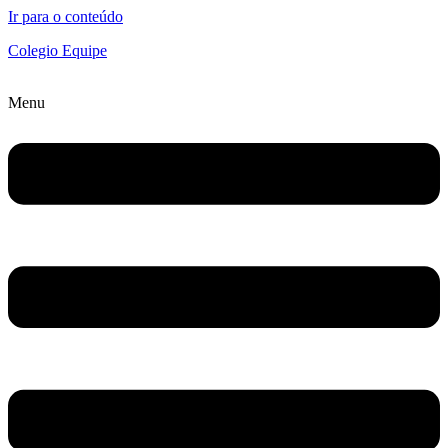
Ir para o conteúdo
Colegio Equipe
Menu