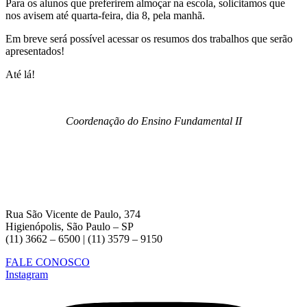
Para os alunos que preferirem almoçar na escola, solicitamos que
nos avisem até quarta-feira, dia 8, pela manhã.
Em breve será possível acessar os resumos dos trabalhos que serão
apresentados!
Até lá!
Coordenação do Ensino Fundamental II
Rua São Vicente de Paulo, 374
Higienópolis, São Paulo – SP
(11) 3662 – 6500 | (11) 3579 – 9150
FALE CONOSCO
Instagram