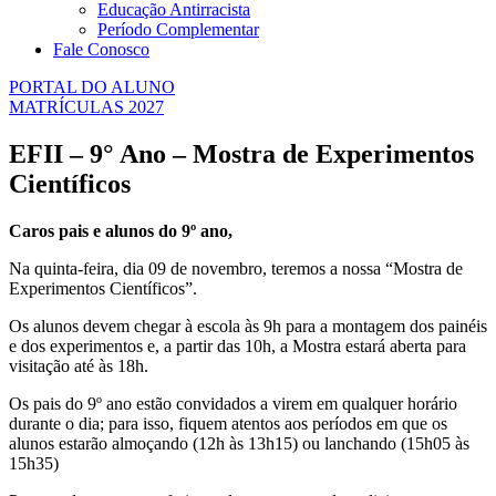
Educação Antirracista
Período Complementar
Fale Conosco
PORTAL DO ALUNO
MATRÍCULAS 2027
EFII – 9° Ano – Mostra de Experimentos
Científicos
Caros pais e alunos do 9º ano,
Na quinta-feira, dia 09 de novembro, teremos a nossa “Mostra de
Experimentos Científicos”.
Os alunos devem chegar à escola às 9h para a montagem dos painéis
e dos experimentos e, a partir das 10h, a Mostra estará aberta para
visitação até às 18h.
Os pais do 9º ano estão convidados a virem em qualquer horário
durante o dia; para isso, fiquem atentos aos períodos em que os
alunos estarão almoçando (12h às 13h15) ou lanchando (15h05 às
15h35)