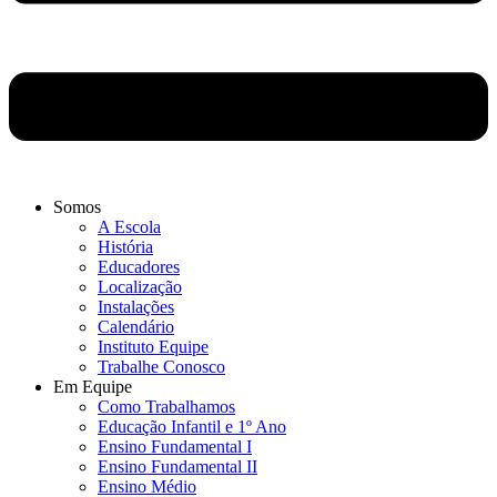
Somos
A Escola
História
Educadores
Localização
Instalações
Calendário
Instituto Equipe
Trabalhe Conosco
Em Equipe
Como Trabalhamos
Educação Infantil e 1º Ano
Ensino Fundamental I
Ensino Fundamental II
Ensino Médio