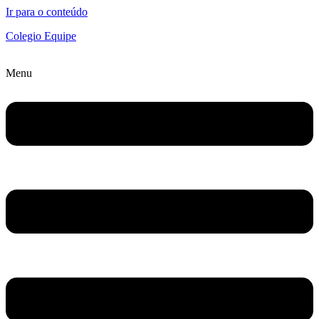
Ir para o conteúdo
Colegio Equipe
Menu