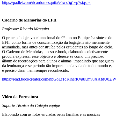
https://padlet.com/ricardomesquita/e5wx5g1vp7sjqspk
Caderno de Memórias do EFII
Professor: Ricardo Mesquita
O principal objetivo educacional do 9º ano no Equipe é a síntese do
EFII, como forma de conscientização da bagagem não meramente
acumulada, mas antes construída pelos estudantes ao longo do ciclo.
O Caderno de Memórias, nosso e-book, elaborado coletivamente
procura expressar esse objetivo e oferece-se como um precioso
álbum de recordações para alunos e alunas, impedindo que apaguem
da lembrança esse período tão importante da vida de todo mundo e,
é preciso dizer, nem sempre reconhecido.
https://read.bookcreator.com/npGoLf1qKlherKygtKmv0XAfd
Video da Formatura
Suporte Técnico do Colégio equipe
Elaborado com as fotos enviadas pelas famílias e as músicas