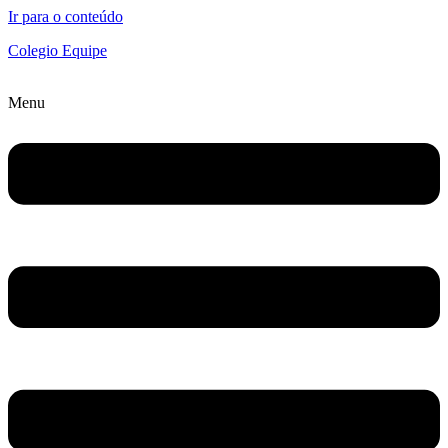
Ir para o conteúdo
Colegio Equipe
Menu