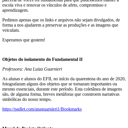
escola viva e renovar os vínculos de afeto, compromisso e
aprendizagem.
Pedimos apenas que os links e arquivos não sejam divulgados, de
forma a nos ajudarem a preservar as produções e as imagens que
veiculam.
Esperamos que gostem!
Objetos do isolamento do Fundamental II
Professora: Ana Luiza Guarnieri
As alunas e alunos do EFII, no início da quarentena do ano de 2020,
fotografaram alguns dos objetos que se tornaram importantes ou
mesmo essenciais, durante este período. Esta coletânea de imagens
são, de alguma forma, breves metáforas que constroem narrativas
simbólicas do nosso tempo.
https://padlet.com/anaguarnieri1/Bookmarks