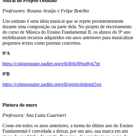
Mural do Projeto Ostinato
Professores: Rosana Araújo e Felipe Botelho
Um ostinato é uma ideia musical que se repete persistentemente
durante uma composição ou parte dela. No projeto de encerramento
do curso de Música do Ensino Fundamental II, os alunos do 9º ano
mobilizaram recursos adquiridos em anos anteriores para musicalizar
pequenos textos como poemas concretos.
9ºA
https://colgioequipe.padlet.org/efii/ihjkjfl9sp8yk7pr
9ºB
https://colgioequipe.padlet.org/efii/gmjiez6dpisti5xn
Pintura do muro
Professora: Ana Luiza Guarnieri
Como em todos os anos anteriores, a turma do último ano do Ensino
Fundamental é convidada a deixar, por um ano, sua marca em um