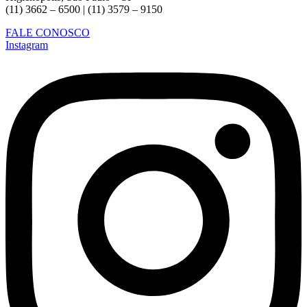
(11) 3662 – 6500 | (11) 3579 – 9150
FALE CONOSCO
Instagram