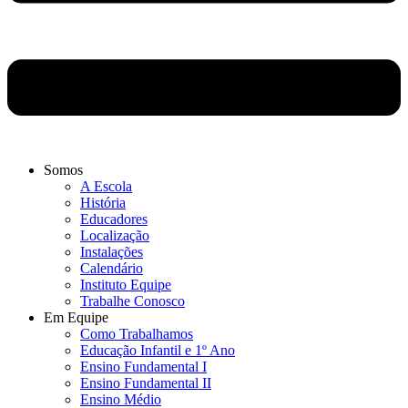
Somos
A Escola
História
Educadores
Localização
Instalações
Calendário
Instituto Equipe
Trabalhe Conosco
Em Equipe
Como Trabalhamos
Educação Infantil e 1º Ano
Ensino Fundamental I
Ensino Fundamental II
Ensino Médio