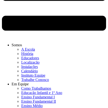
Somos
A Escola
História
Educadores
Localização
Instalações
Calendário
Instituto Equipe
Trabalhe Conosco
Em Equipe
Como Trabalhamos
Educação Infantil e 1º Ano
Ensino Fundamental I
Ensino Fundamental II
Ensino Médio