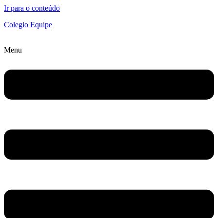
Ir para o conteúdo
Colegio Equipe
Menu