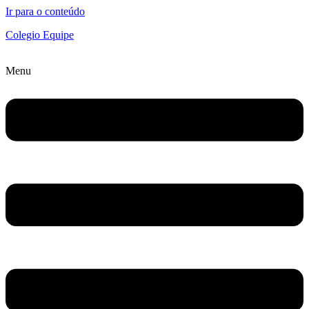
Ir para o conteúdo
Colegio Equipe
Menu