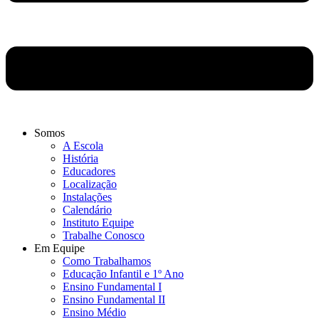
Somos
A Escola
História
Educadores
Localização
Instalações
Calendário
Instituto Equipe
Trabalhe Conosco
Em Equipe
Como Trabalhamos
Educação Infantil e 1º Ano
Ensino Fundamental I
Ensino Fundamental II
Ensino Médio