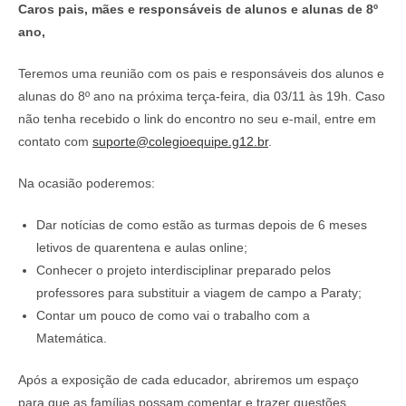
Caros pais, mães e responsáveis de alunos e alunas de 8º
ano,
Teremos uma reunião com os pais e responsáveis dos alunos e
alunas do 8º ano na próxima terça-feira, dia 03/11 às 19h. Caso
não tenha recebido o link do encontro no seu e-mail, entre em
contato com
suporte@colegioequipe.g12.br
.
Na ocasião poderemos:
Dar notícias de como estão as turmas depois de 6 meses
letivos de quarentena e aulas online;
Conhecer o projeto interdisciplinar preparado pelos
professores para substituir a viagem de campo a Paraty;
Contar um pouco de como vai o trabalho com a
Matemática.
Após a exposição de cada educador, abriremos um espaço
para que as famílias possam comentar e trazer questões.