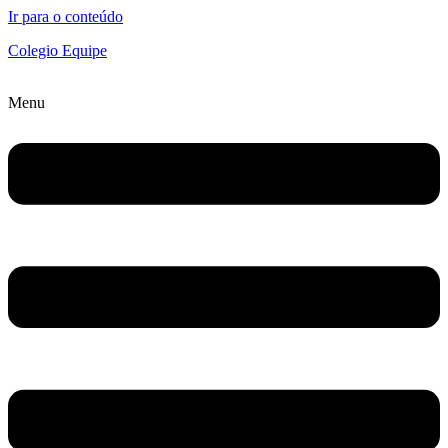
Ir para o conteúdo
Colegio Equipe
Menu