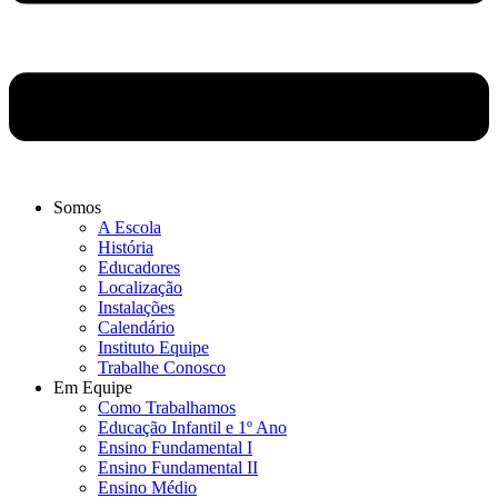
Somos
A Escola
História
Educadores
Localização
Instalações
Calendário
Instituto Equipe
Trabalhe Conosco
Em Equipe
Como Trabalhamos
Educação Infantil e 1º Ano
Ensino Fundamental I
Ensino Fundamental II
Ensino Médio