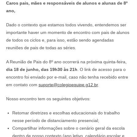
Caros pais, mães e responsáveis de alunos e alunas de 8º
ano,
Dado o contexto que estamos todos vivendo, entendemos ser
importante haver um momento de encontro com pais de alunos
de todos os ciclos e, para isso, estão sendo agendadas
reuniões de pais de todas as séries.
A Reunião de Pais do 8º ano ocorrerá na próxima quinta-feira,
dia
18 de junho, das 19h30 às 21h
. O link de acesso para o
encontro foi enviado por e-mail, caso não tenha recebido entre
em contato com
suporte@colegioequipe.g12.br
.
Nosso encontro tem os seguintes objetivos:
Retomar diretrizes e escolhas educacionais do trabalho
nesse período de distanciamento presencial;
Compartilhar informações sobre o cenário geral da escola
dentro de nosso contexto (ano letivo, calendário escolar e