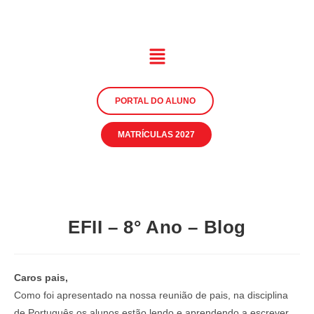
PORTAL DO ALUNO
MATRÍCULAS 2027
EFII – 8° Ano – Blog
Caros pais,
Como foi apresentado na nossa reunião de pais, na disciplina
de Português os alunos estão lendo e aprendendo a escrever