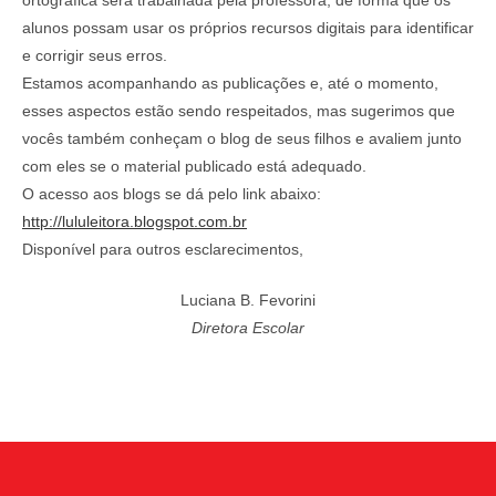
ortográfica será trabalhada pela professora, de forma que os
alunos possam usar os próprios recursos digitais para identificar
e corrigir seus erros.
Estamos acompanhando as publicações e, até o momento,
esses aspectos estão sendo respeitados, mas sugerimos que
vocês também conheçam o blog de seus filhos e avaliem junto
com eles se o material publicado está adequado.
O acesso aos blogs se dá pelo link abaixo:
http://lululeitora.blogspot.com.br
Disponível para outros esclarecimentos,
Luciana B. Fevorini
Diretora Escolar