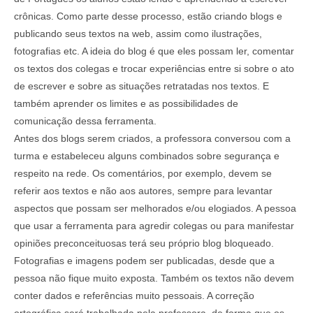
crônicas. Como parte desse processo, estão criando blogs e
publicando seus textos na web, assim como ilustrações,
fotografias etc. A ideia do blog é que eles possam ler, comentar
os textos dos colegas e trocar experiências entre si sobre o ato
de escrever e sobre as situações retratadas nos textos. E
também aprender os limites e as possibilidades de
comunicação dessa ferramenta.
Antes dos blogs serem criados, a professora conversou com a
turma e estabeleceu alguns combinados sobre segurança e
respeito na rede. Os comentários, por exemplo, devem se
referir aos textos e não aos autores, sempre para levantar
aspectos que possam ser melhorados e/ou elogiados. A pessoa
que usar a ferramenta para agredir colegas ou para manifestar
opiniões preconceituosas terá seu próprio blog bloqueado.
Fotografias e imagens podem ser publicadas, desde que a
pessoa não fique muito exposta. Também os textos não devem
conter dados e referências muito pessoais. A correção