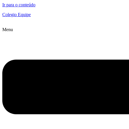
Ir para o conteúdo
Colegio Equipe
Menu