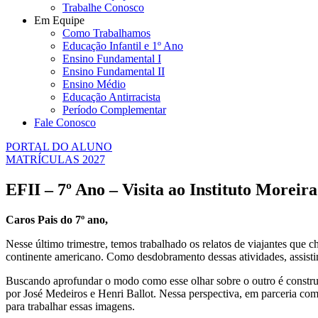
Trabalhe Conosco
Em Equipe
Como Trabalhamos
Educação Infantil e 1º Ano
Ensino Fundamental I
Ensino Fundamental II
Ensino Médio
Educação Antirracista
Período Complementar
Fale Conosco
PORTAL DO ALUNO
MATRÍCULAS 2027
EFII – 7º Ano – Visita ao Instituto Moreira
Caros Pais do 7º ano,
Nesse último trimestre, temos trabalhado os relatos de viajantes que 
continente americano. Como desdobramento dessas atividades, assisti
Buscando aprofundar o modo como esse olhar sobre o outro é construí
por José Medeiros e Henri Ballot. Nessa perspectiva, em parceria com
para trabalhar essas imagens.