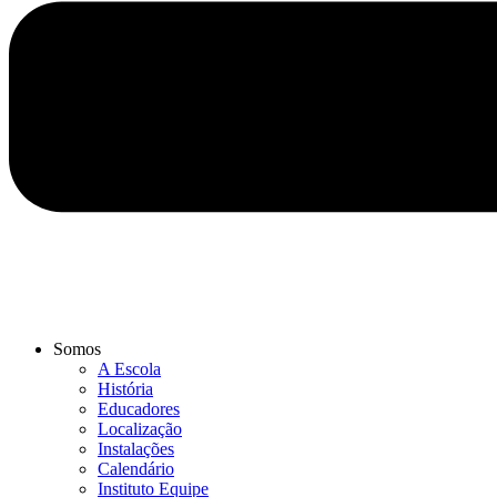
Somos
A Escola
História
Educadores
Localização
Instalações
Calendário
Instituto Equipe