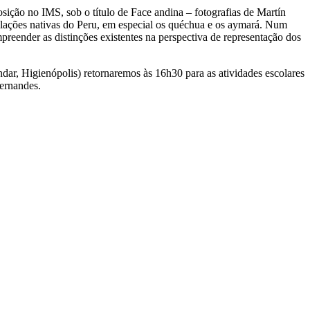
sição no IMS, sob o título de Face andina – fotografias de Martín
lações nativas do Peru, em especial os quéchua e os aymará. Num
preender as distinções existentes na perspectiva de representação dos
dar, Higienópolis) retornaremos às 16h30 para as atividades escolares
Fernandes.