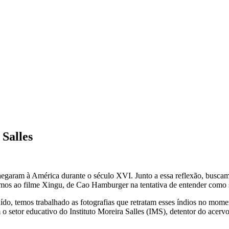
 Salles
chegaram à América durante o século XVI. Junto a essa reflexão, buscam
mos ao filme Xingu, de Cao Hamburger na tentativa de entender como s
do, temos trabalhado as fotografias que retratam esses índios no mome
 o setor educativo do Instituto Moreira Salles (IMS), detentor do acer