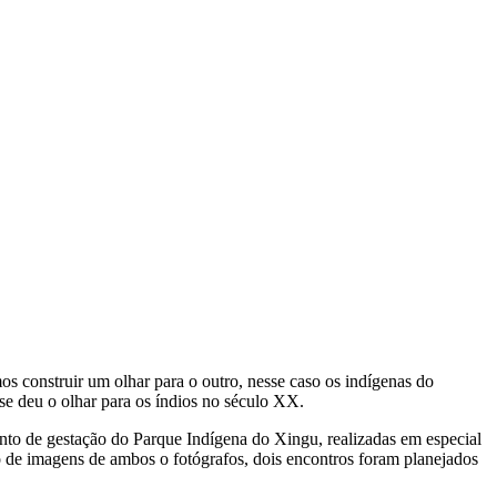
os construir um olhar para o outro, nesse caso os indígenas do
e deu o olhar para os índios no século XX.
nto de gestação do Parque Indígena do Xingu, realizadas em especial
vo de imagens de ambos o fotógrafos, dois encontros foram planejados