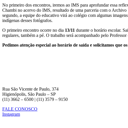
No primeiro dos encontros, iremos ao IMS para aprofundar essa reflex
Chambi no acervo do IMS, resultado de uma parceria com o Archivo F
segundo, a equipe do educativo virá ao colégio com algumas imagens d
indígenas desses fotógrafos.
O primeiro encontro ocorre no dia
13/11
durante o horário escolar. S
regulares, também a pé. O trabalho será acompanhado pelo Professor d
Pedimos atenção especial ao horário de saída e solicitamos que os
Rua São Vicente de Paulo, 374
Higienópolis, São Paulo – SP
(11) 3662 – 6500 | (11) 3579 – 9150
FALE CONOSCO
Instagram