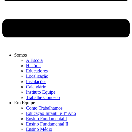
Somos
A Escola
História
Educadores
Localização
Instalações
Calendário
Instituto Equipe
Trabalhe Conosco
Em Equipe
Como Trabalhamos
Educação Infantil e 1º Ano
Ensino Fundamental I
Ensino Fundamental II
Ensino Médio