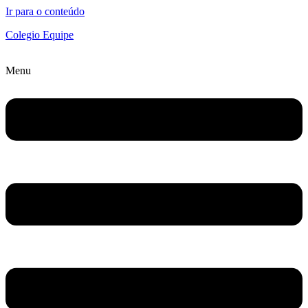
Ir para o conteúdo
Colegio Equipe
Menu