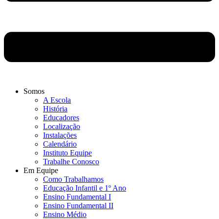
Somos
A Escola
História
Educadores
Localização
Instalações
Calendário
Instituto Equipe
Trabalhe Conosco
Em Equipe
Como Trabalhamos
Educação Infantil e 1º Ano
Ensino Fundamental I
Ensino Fundamental II
Ensino Médio