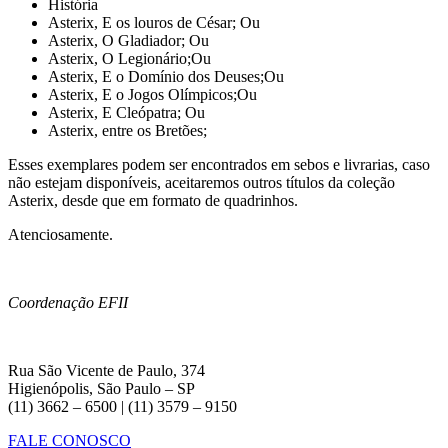
História
Asterix, E os louros de César; Ou
Asterix, O Gladiador; Ou
Asterix, O Legionário;Ou
Asterix, E o Domínio dos Deuses;Ou
Asterix, E o Jogos Olímpicos;Ou
Asterix, E Cleópatra; Ou
Asterix, entre os Bretões;
Esses exemplares podem ser
encontrados em sebos e livrarias, caso
não estejam disponíveis, aceitaremos outros títulos da coleção
Asterix, desde que em formato de quadrinhos.
Atenciosamente.
Coordenação EFII
Rua São Vicente de Paulo, 374
Higienópolis, São Paulo – SP
(11) 3662 – 6500 | (11) 3579 – 9150
FALE CONOSCO