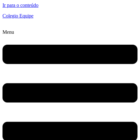
Ir para o conteúdo
Colegio Equipe
Menu