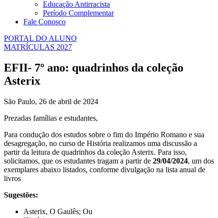
Educação Antirracista
Período Complementar
Fale Conosco
PORTAL DO ALUNO
MATRÍCULAS 2027
EFII- 7º ano: quadrinhos da coleção
Asterix
São Paulo, 26 de abril de 2024
Prezadas famílias e estudantes,
Para condução dos estudos sobre o fim do Império Romano e sua
desagregação, no curso de História realizamos uma discussão a
partir da leitura de quadrinhos da coleção Asterix. Para isso,
solicitamos, que os estudantes tragam a partir de
29/04/2024
, um dos
exemplares abaixo listados, conforme divulgação na lista anual de
livros
Sugestões:
Asterix, O Gaulês; Ou