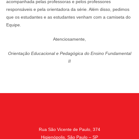
acompanhada pelas professoras e pelos professores
responsáveis e pela orientadora da série. Além disso, pedimos
que os estudantes e as estudantes venham com a camiseta do
Equipe.
Atenciosamente,
Orientação Educacional e Pedagógica do Ensino Fundamental
II
Rua São Vicente de Paulo, 374
Higienópolis, São Paulo – SP