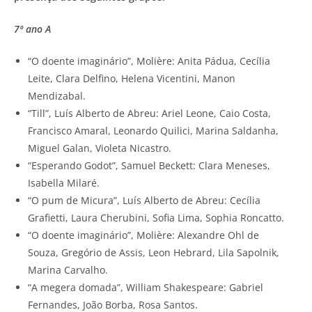
7º ano A
“O doente imaginário”, Molière: Anita Pádua, Cecília
Leite, Clara Delfino, Helena Vicentini, Manon
Mendizabal.
“Till”, Luís Alberto de Abreu: Ariel Leone, Caio Costa,
Francisco Amaral, Leonardo Quilici, Marina Saldanha,
Miguel Galan, Violeta Nicastro.
“Esperando Godot”, Samuel Beckett: Clara Meneses,
Isabella Milaré.
“O pum de Micura”, Luís Alberto de Abreu: Cecília
Grafietti, Laura Cherubini, Sofia Lima, Sophia Roncatto.
“O doente imaginário”, Molière: Alexandre Ohl de
Souza, Gregório de Assis, Leon Hebrard, Lila Sapolnik,
Marina Carvalho.
“A megera domada”, William Shakespeare: Gabriel
Fernandes, João Borba, Rosa Santos.