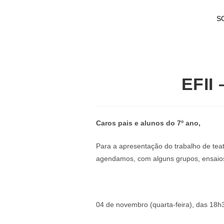
S
EFII 
Caros pais e alunos do 7º ano,
Para a apresentação do trabalho de teat
agendamos, com alguns grupos, ensaios 
04 de novembro (quarta-feira), das 18h