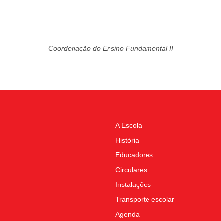
Coordenação do Ensino Fundamental II
A Escola
História
Educadores
Circulares
Instalações
Transporte escolar
Agenda