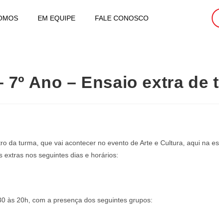
OMOS
EM EQUIPE
FALE CONOSCO
– 7º Ano – Ensaio extra de 
ro da turma, que vai acontecer no evento de Arte e Cultura, aqui na e
extras nos seguintes dias e horários:
30 às 20h, com a presença dos seguintes grupos: