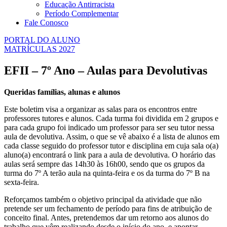
Educação Antirracista
Período Complementar
Fale Conosco
PORTAL DO ALUNO
MATRÍCULAS 2027
EFII – 7º Ano – Aulas para Devolutivas
Queridas famílias, alunas e alunos
Este boletim visa a organizar as salas para os encontros entre
professores tutores e alunos. Cada turma foi dividida em 2 grupos e
para cada grupo foi indicado um professor para ser seu tutor nessa
aula de devolutiva. Assim, o que se vê abaixo é a lista de alunos em
cada classe seguido do professor tutor e disciplina em cuja sala o(a)
aluno(a) encontrará o link para a aula de devolutiva. O horário das
aulas será sempre das 14h30 às 16h00, sendo que os grupos da
turma do 7º A terão aula na quinta-feira e os da turma do 7º B na
sexta-feira.
Reforçamos também o objetivo principal da atividade que não
pretende ser um fechamento de período para fins de atribuição de
conceito final. Antes, pretendemos dar um retorno aos alunos do
trabalho que vêm realizando desde o início do ano, e apontar