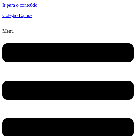
Ir para o conteúdo
Colegio Equipe
Menu