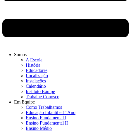
Somos
A Escola
História
Educadores
Localização
Instalações
Calendário
Instituto Equipe
Trabalhe Conosco
Em Equipe
Como Trabalhamos
Educação Infantil e 1º Ano
Ensino Fundamental I
Ensino Fundamental II
Ensino Médio