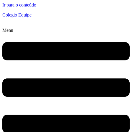
Ir para o conteúdo
Colegio Equipe
Menu