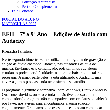
Educação Antirracista
Período Complementar
Fale Conosco
PORTAL DO ALUNO
MATRÍCULAS 2027
EFII – 7º a 9º Ano – Edições de áudio com
Audacity
Prezadas famílias,
Neste segundo trimestre vamos utilizar um programa de gravação e
edição de áudio chamado Audacity nas atividades da aula de
música. Enviamos este comunicado, pois sentimos que alguns
estudantes podem ter dificuldades na hora de baixar ou instalar o
programa. A maior parte deles já está utilizando o Audacity, mas
talvez algumas pessoas ainda necessitem deste auxílio.
O programa é gratuito e compatível com Windows, Linux e MacOS.
Quaisquer dúvidas, ou se o estudante não tiver acesso a um
computador (o programa não é compatível com celulares ou tablets),
por favor, nos avisem para encontrarmos alguma solução
conjuntamente. Orientamos que os estudantes possam comunicar