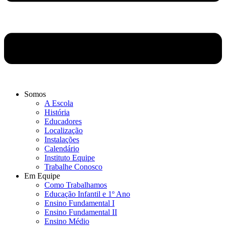
Somos
A Escola
História
Educadores
Localização
Instalações
Calendário
Instituto Equipe
Trabalhe Conosco
Em Equipe
Como Trabalhamos
Educação Infantil e 1º Ano
Ensino Fundamental I
Ensino Fundamental II
Ensino Médio