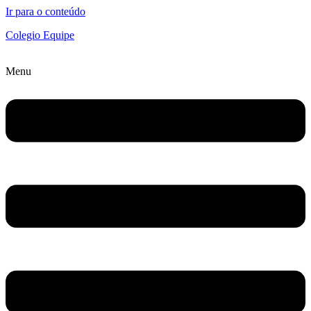
Ir para o conteúdo
Colegio Equipe
Menu