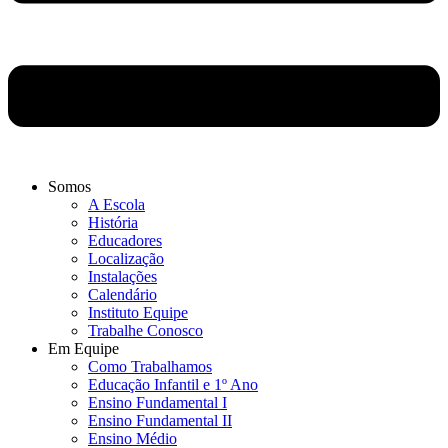
Somos
A Escola
História
Educadores
Localização
Instalações
Calendário
Instituto Equipe
Trabalhe Conosco
Em Equipe
Como Trabalhamos
Educação Infantil e 1º Ano
Ensino Fundamental I
Ensino Fundamental II
Ensino Médio