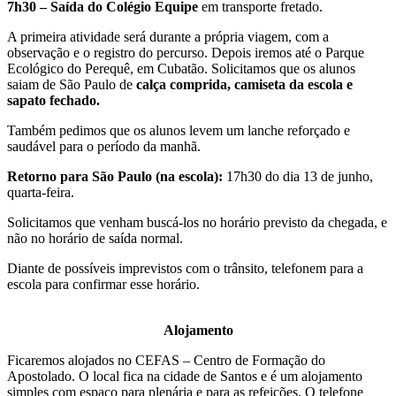
7h30 – Saída do Colégio Equipe
em transporte fretado.
A primeira atividade será durante a própria viagem, com a
observação e o registro do percurso. Depois iremos até o Parque
Ecológico do Perequê, em Cubatão. Solicitamos que os alunos
saiam de São Paulo de
calça comprida, camiseta da escola e
sapato fechado.
Também pedimos que os alunos levem um lanche reforçado e
saudável para o período da manhã.
Retorno para São Paulo (na escola):
17h30 do dia 13 de junho,
quarta-feira.
Solicitamos que venham buscá-los no horário previsto da chegada, e
não no horário de saída normal.
Diante de possíveis imprevistos com o trânsito, telefonem para a
escola para confirmar esse horário.
Alojamento
Ficaremos alojados no CEFAS – Centro de Formação do
Apostolado. O local fica na cidade de Santos e é um alojamento
simples com espaço para plenária e para as refeições. O telefone