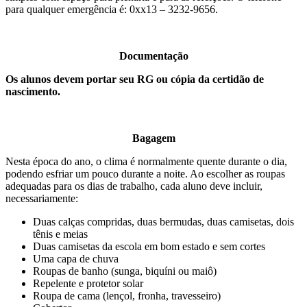
para qualquer emergência é: 0xx13 – 3232-9656.
Documentação
Os alunos devem portar seu RG ou cópia da certidão de
nascimento.
Bagagem
Nesta época do ano, o clima é normalmente quente durante o dia,
podendo esfriar um pouco durante a noite. Ao escolher as roupas
adequadas para os dias de trabalho, cada aluno deve incluir,
necessariamente:
Duas calças compridas, duas bermudas, duas camisetas, dois
tênis e meias
Duas camisetas da escola em bom estado e sem cortes
Uma capa de chuva
Roupas de banho (sunga, biquíni ou maiô)
Repelente e protetor solar
Roupa de cama (lençol, fronha, travesseiro)