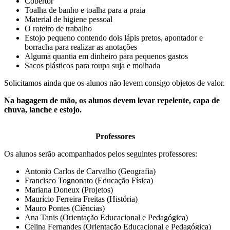
Cobertor
Toalha de banho e toalha para a praia
Material de higiene pessoal
O roteiro de trabalho
Estojo pequeno contendo dois lápis pretos, apontador e
borracha para realizar as anotações
Alguma quantia em dinheiro para pequenos gastos
Sacos plásticos para roupa suja e molhada
Solicitamos ainda que os alunos não levem consigo objetos de valor.
Na bagagem de mão, os alunos devem levar repelente, capa de
chuva, lanche e estojo.
Professores
Os alunos serão acompanhados pelos seguintes professores:
Antonio Carlos de Carvalho (Geografia)
Francisco Tognonato (Educação Física)
Mariana Doneux (Projetos)
Maurício Ferreira Freitas (História)
Mauro Pontes (Ciências)
Ana Tanis (Orientação Educacional e Pedagógica)
Celina Fernandes (Orientação Educacional e Pedagógica)