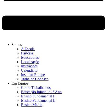
Somos
A Escola
História
Educadores
Localização
Instalações
Calendário
Instituto Equipe
Trabalhe Conosco
Em Equipe
Como Trabalhamos
Educação Infantil e 1º Ano
Ensino Fundamental I
Ensino Fundamental II
Ensino Médio