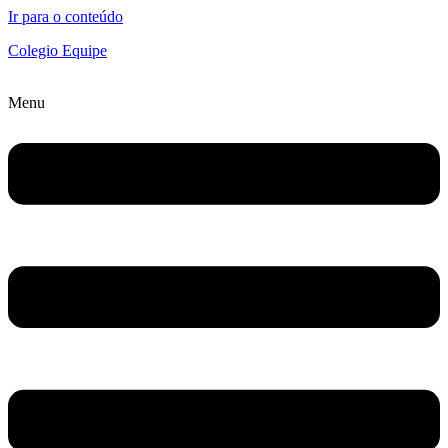
Ir para o conteúdo
Colegio Equipe
Menu