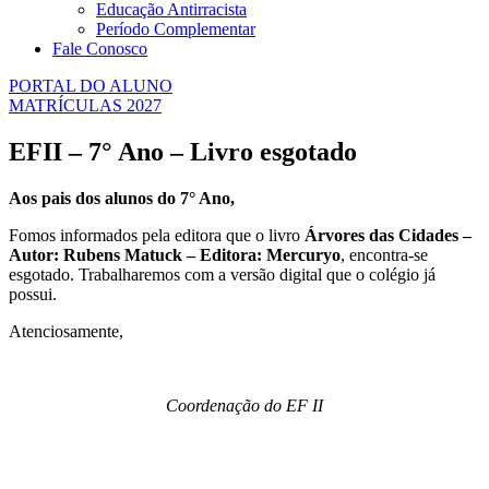
Educação Antirracista
Período Complementar
Fale Conosco
PORTAL DO ALUNO
MATRÍCULAS 2027
EFII – 7° Ano – Livro esgotado
Aos pais dos alunos do 7° Ano,
Fomos informados pela editora que o livro
Árvores das Cidades –
Autor: Rubens Matuck – Editora: Mercuryo
, encontra-se
esgotado. Trabalharemos com a versão digital que o colégio já
possui.
Atenciosamente,
Coordenação do EF II