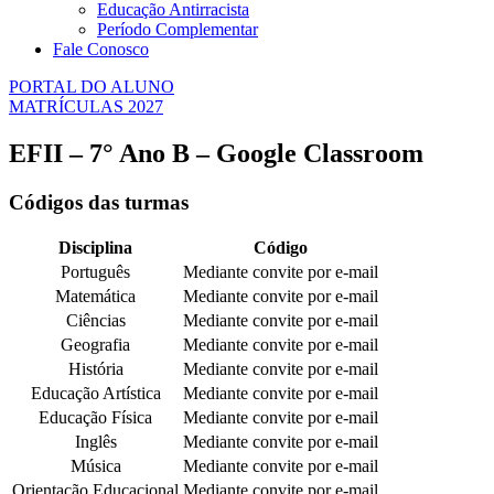
Educação Antirracista
Período Complementar
Fale Conosco
PORTAL DO ALUNO
MATRÍCULAS 2027
EFII – 7° Ano B – Google Classroom
Códigos das turmas
Disciplina
Código
Português
Mediante convite por e-mail
Matemática
Mediante convite por e-mail
Ciências
Mediante convite por e-mail
Geografia
Mediante convite por e-mail
História
Mediante convite por e-mail
Educação Artística
Mediante convite por e-mail
Educação Física
Mediante convite por e-mail
Inglês
Mediante convite por e-mail
Música
Mediante convite por e-mail
Orientação Educacional
Mediante convite por e-mail