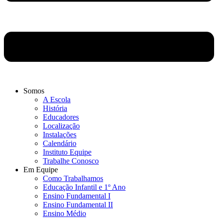
Somos
A Escola
História
Educadores
Localização
Instalações
Calendário
Instituto Equipe
Trabalhe Conosco
Em Equipe
Como Trabalhamos
Educação Infantil e 1º Ano
Ensino Fundamental I
Ensino Fundamental II
Ensino Médio