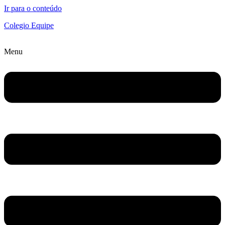
Ir para o conteúdo
Colegio Equipe
Menu