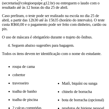
(secretaria@colegioequipe.g12.br) ou entreguem o laudo com o
resultado até às 12 horas do dia 25 de abril.
Caso prefiram, o teste pode ser realizado na escola no dia 25 de
abril, a partir das 12h30 até às 15h35 (horário do intervalo). O teste
custa R$60,00 e o pagamento pode ser feito com dinheiro, cartão ou
pix.
O uso de máscara é obrigatório durante o trajeto do ônibus.
Seguem abaixo sugestões para bagagem.
Todos os itens devem ter identificação com o nome do estudante.
roupa de cama
cobertor
travesseiro
Maiô, biquíni ou sunga
toalha de banho
chinelo de borracha
toalha de piscina
bota de borracha (opcional)
2 calças compridas
produtos de higiene pessoal