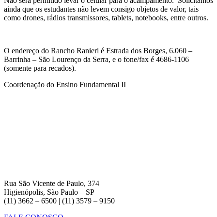
Não será permitido levar o celular para o acampamento. Solicitamos
ainda que os estudantes não levem consigo objetos de valor, tais
como drones, rádios transmissores, tablets, notebooks, entre outros.
O endereço do Rancho Ranieri é Estrada dos Borges, 6.060 –
Barrinha – São Lourenço da Serra, e o fone/fax é 4686-1106
(somente para recados).
Coordenação do Ensino Fundamental II
Rua São Vicente de Paulo, 374
Higienópolis, São Paulo – SP
(11) 3662 – 6500 | (11) 3579 – 9150