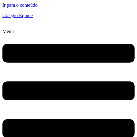
Ir para o conteúdo
Colegio Equipe
Menu