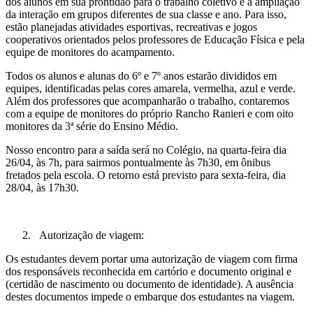
dos alunos em sua prontidão para o trabalho coletivo e a ampliação
da interação em grupos diferentes de sua classe e ano. Para isso,
estão planejadas atividades esportivas, recreativas e jogos
cooperativos orientados pelos professores de Educação Física e pela
equipe de monitores do acampamento.
Todos os alunos e alunas do 6º e 7º anos estarão divididos em
equipes, identificadas pelas cores amarela, vermelha, azul e verde.
Além dos professores que acompanharão o trabalho, contaremos
com a equipe de monitores do próprio Rancho Ranieri e com oito
monitores da 3ª série do Ensino Médio.
Nosso encontro para a saída será no Colégio, na quarta-feira dia
26/04, às 7h, para sairmos pontualmente às 7h30, em ônibus
fretados pela escola. O retorno está previsto para sexta-feira, dia
28/04, às 17h30.
Autorização de viagem:
Os estudantes devem portar uma autorização de viagem com firma
dos responsáveis reconhecida em cartório e documento original e
(certidão de nascimento ou documento de identidade). A ausência
destes documentos impede o embarque dos estudantes na viagem.