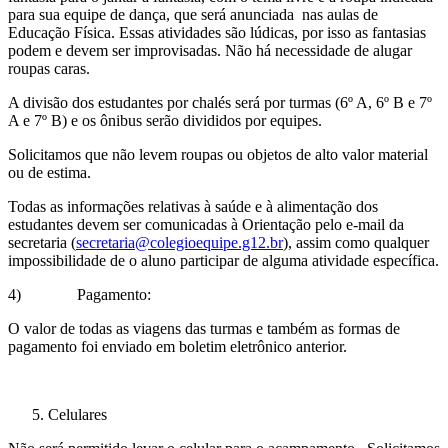
para sua equipe de dança, que será anunciada nas aulas de
Educação Física. Essas atividades são lúdicas, por isso as fantasias
podem e devem ser improvisadas. Não há necessidade de alugar
roupas caras.
A divisão dos estudantes por chalés será por turmas (6º A, 6º B e 7º
A e 7º B) e os ônibus serão divididos por equipes.
Solicitamos que não levem roupas ou objetos de alto valor material
ou de estima.
Todas as informações relativas à saúde e à alimentação dos
estudantes devem ser comunicadas à Orientação pelo e-mail da
secretaria (
secretaria@colegioequipe.g12.br
), assim como qualquer
impossibilidade de o aluno participar de alguma atividade específica.
4) Pagamento:
O valor de todas as viagens das turmas e também as formas de
pagamento foi enviado em boletim eletrônico anterior.
Celulares