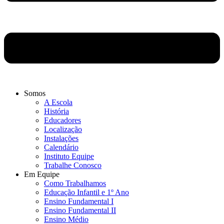
Somos
A Escola
História
Educadores
Localização
Instalações
Calendário
Instituto Equipe
Trabalhe Conosco
Em Equipe
Como Trabalhamos
Educação Infantil e 1º Ano
Ensino Fundamental I
Ensino Fundamental II
Ensino Médio