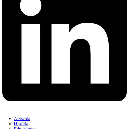
A Escola
História
Educadores