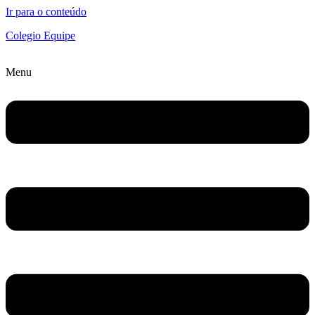
Ir para o conteúdo
Colegio Equipe
Menu