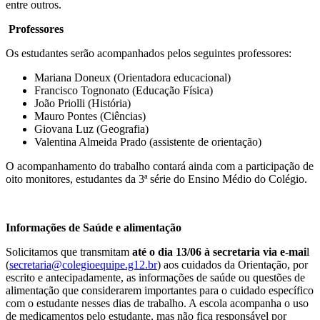
entre outros.
Professores
Os estudantes serão acompanhados pelos seguintes professores:
Mariana Doneux (Orientadora educacional)
Francisco Tognonato (Educação Física)
João Priolli (História)
Mauro Pontes (Ciências)
Giovana Luz (Geografia)
Valentina Almeida Prado (assistente de orientação)
O acompanhamento do trabalho contará ainda com a participação de
oito monitores, estudantes da 3ª série do Ensino Médio do Colégio.
Informações de Saúde e alimentação
Solicitamos que transmitam
até o dia 13/06
à secretaria via e-mai
l
(
secretaria@colegioequipe.g12.br
) aos cuidados da Orientação, por
escrito e antecipadamente, as informações de saúde ou questões de
alimentação que considerarem importantes para o cuidado específico
com o estudante nesses dias de trabalho. A escola acompanha o uso
de medicamentos pelo estudante, mas não fica responsável por