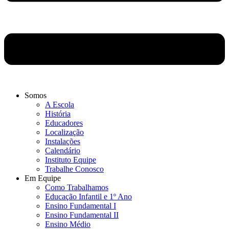
Somos
A Escola
História
Educadores
Localização
Instalações
Calendário
Instituto Equipe
Trabalhe Conosco
Em Equipe
Como Trabalhamos
Educação Infantil e 1º Ano
Ensino Fundamental I
Ensino Fundamental II
Ensino Médio