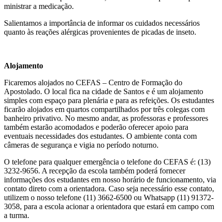
ministrar a medicação.
Salientamos a importância de informar os cuidados necessários
quanto às reações alérgicas provenientes de picadas de inseto.
Alojamento
Ficaremos alojados no CEFAS – Centro de Formação do
Apostolado. O local fica na cidade de Santos e é um alojamento
simples com espaço para plenária e para as refeições.
Os estudantes
ficarão alojados em quartos compartilhados por três colegas com
banheiro privativo. No mesmo andar, as professoras e professores
também estarão acomodados e poderão oferecer apoio para
eventuais necessidades dos estudantes. O ambiente conta com
câmeras de segurança e vigia no período noturno.
O telefone para qualquer emergência o telefone do CEFAS é: (13)
3232-9656.
A recepção da escola também poderá fornecer
informações dos estudantes em nosso horário de funcionamento, via
contato direto com a orientadora. Caso seja necessário esse contato,
utilizem o nosso telefone (11) 3662-6500 ou Whatsapp (11) 91372-
3058, para a escola acionar a orientadora que estará em campo com
a turma.