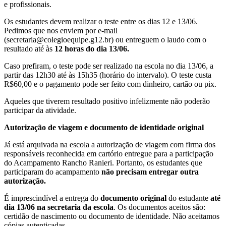
e profissionais.
Os estudantes devem realizar o teste entre os dias 12 e 13/06.
Pedimos que nos enviem por e-mail
(secretaria@colegioequipe.g12.br) ou entreguem o laudo com o
resultado até às
12 horas do dia 13/06
.
Caso prefiram, o teste pode ser realizado na escola no dia 13/06, a
partir das 12h30 até às 15h35 (horário do intervalo). O teste custa
R$60,00 e o pagamento pode ser feito com dinheiro, cartão ou pix.
Aqueles que tiverem resultado positivo infelizmente não poderão
participar da atividade.
Autorização de viagem e documento de identidade original
Já está arquivada na escola a autorização de viagem com firma dos
responsáveis reconhecida em cartório entregue para a participação
do Acampamento Rancho Ranieri. Portanto, os estudantes que
participaram do acampamento
não precisam entregar outra
autorização.
É imprescindível a entrega do
documento original
do estudante
até
dia 13/06 na secretaria da escola
. Os documentos aceitos são:
certidão de nascimento ou documento de identidade
. Não aceitamos
cópias autenticadas.