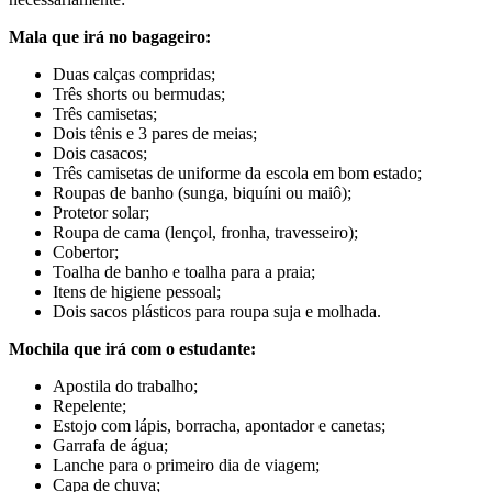
Mala que irá no bagageiro:
Duas calças compridas;
Três shorts ou bermudas;
Três camisetas;
Dois tênis e 3 pares de meias;
Dois casacos;
Três camisetas de uniforme da escola em bom estado;
Roupas de banho (sunga, biquíni ou maiô);
Protetor solar;
Roupa de cama (lençol, fronha, travesseiro);
Cobertor;
Toalha de banho e toalha para a praia;
Itens de higiene pessoal;
Dois sacos plásticos para roupa suja e molhada.
Mochila que irá com o estudante:
Apostila do trabalho;
Repelente;
Estojo com lápis, borracha, apontador e canetas;
Garrafa de água;
Lanche para o primeiro dia de viagem;
Capa de chuva;