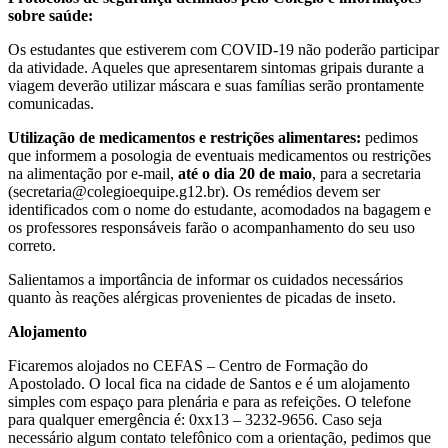
sobre saúde:
Os estudantes que estiverem com COVID-19 não poderão participar
da atividade. Aqueles que apresentarem sintomas gripais durante a
viagem deverão utilizar máscara e suas famílias serão prontamente
comunicadas.
Utilização de medicamentos e restrições alimentares:
pedimos
que informem a posologia de eventuais medicamentos ou restrições
na alimentação por e-mail,
até o dia 20 de maio
, para a secretaria
(secretaria@colegioequipe.g12.br). Os remédios devem ser
identificados com o nome do estudante, acomodados na bagagem e
os professores responsáveis farão o acompanhamento do seu uso
correto.
Salientamos a importância de informar os cuidados necessários
quanto às reações alérgicas provenientes de picadas de inseto.
Alojamento
Ficaremos alojados no CEFAS – Centro de Formação do
Apostolado. O local fica na cidade de Santos e é um alojamento
simples com espaço para plenária e para as refeições. O telefone
para qualquer emergência é: 0xx13 – 3232-9656.
Caso seja
necessário algum contato telefônico com a orientação, pedimos que