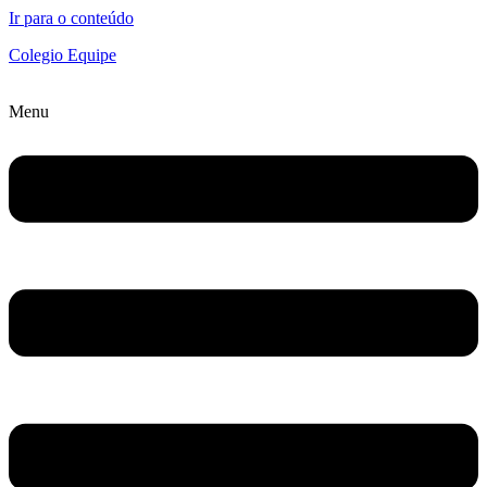
Ir para o conteúdo
Colegio Equipe
Menu