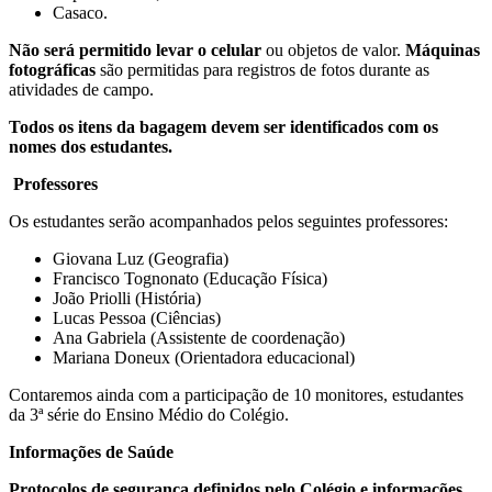
Casaco.
Não será permitido levar o celular
ou objetos de valor.
Máquinas
fotográficas
são permitidas para registros de fotos durante as
atividades de campo.
Todos os itens da bagagem devem ser identificados com os
nomes dos estudantes.
Professores
Os estudantes serão acompanhados pelos seguintes professores:
Giovana Luz (Geografia)
Francisco Tognonato (Educação Física)
João Priolli (História)
Lucas Pessoa (Ciências)
Ana Gabriela (Assistente de coordenação)
Mariana Doneux (Orientadora educacional)
Contaremos ainda com a participação de 10 monitores, estudantes
da 3ª série do Ensino Médio do Colégio.
Informações de Saúde
Protocolos de segurança definidos pelo Colégio e informações