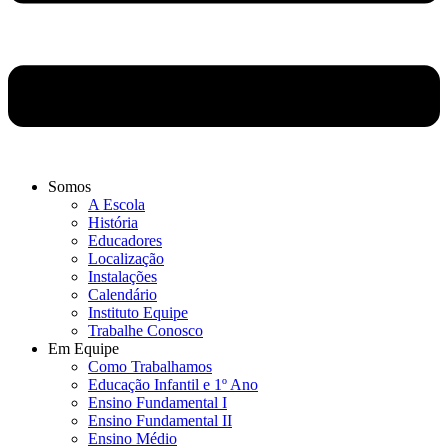
Somos
A Escola
História
Educadores
Localização
Instalações
Calendário
Instituto Equipe
Trabalhe Conosco
Em Equipe
Como Trabalhamos
Educação Infantil e 1º Ano
Ensino Fundamental I
Ensino Fundamental II
Ensino Médio