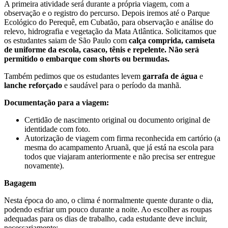
A primeira atividade será durante a própria viagem, com a
observação e o registro do percurso. Depois iremos até o Parque
Ecológico do Perequê, em Cubatão, para observação e análise do
relevo, hidrografia e vegetação da Mata Atlântica. Solicitamos que
os estudantes saiam de São Paulo com
calça comprida, camiseta
de uniforme da escola, casaco, tênis e repelente. Não será
permitido o embarque com shorts ou bermudas.
Também pedimos que os estudantes levem
garrafa de água
e
lanche reforçado
e saudável para o período da manhã.
Documentação para a viagem:
Certidão de nascimento original ou documento original de
identidade com foto.
Autorização de viagem com firma reconhecida em cartório (a
mesma do acampamento Aruanã, que já está na escola para
todos que viajaram anteriormente e não precisa ser entregue
novamente).
Bagagem
Nesta época do ano, o clima é normalmente quente durante o dia,
podendo esfriar um pouco durante a noite. Ao escolher as roupas
adequadas para os dias de trabalho, cada estudante deve incluir,
necessariamente: