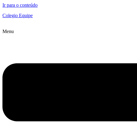
Ir para o conteúdo
Colegio Equipe
Menu