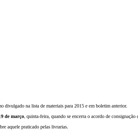
mo divulgado na lista de materiais para 2015 e em boletim anterior.
19 de março
, quinta-feira, quando se encerra o acordo de consignação 
re aquele praticado pelas livrarias.