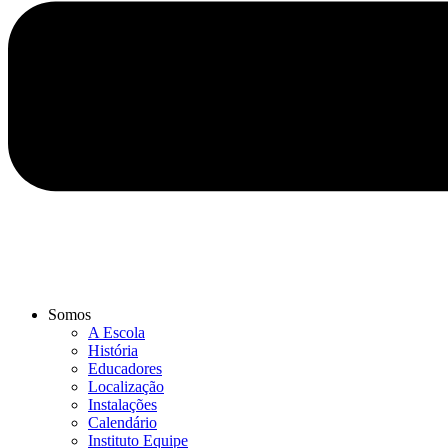
Somos
A Escola
História
Educadores
Localização
Instalações
Calendário
Instituto Equipe