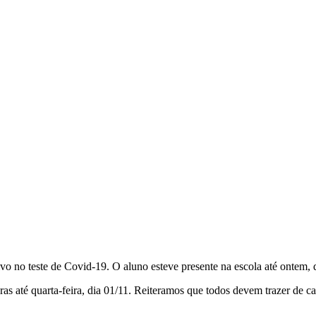
o no teste de Covid-19. O aluno esteve presente na escola até ontem, 
ras até quarta-feira, dia 01/11. Reiteramos que todos devem trazer de c