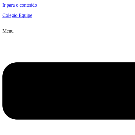
Ir para o conteúdo
Colegio Equipe
Menu