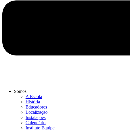
Somos
A Escola
História
Educadores
Localização
Instalações
Calendário
Instituto Equipe