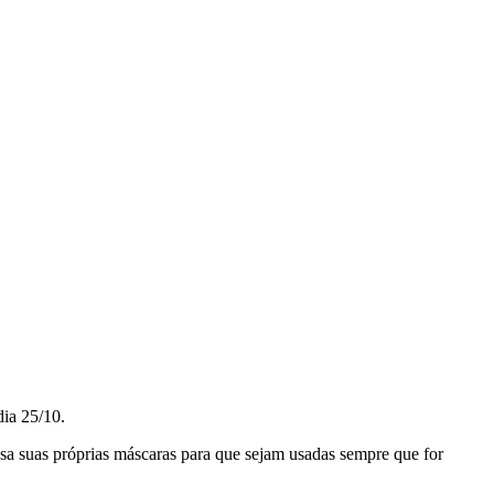
dia 25/10.
asa suas próprias máscaras para que sejam usadas sempre que for