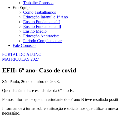
Trabalhe Conosco
Em Equipe
Como Trabalhamos
Educação Infantil e 1º Ano
Ensino Fundamental I
Ensino Fundamental II
Ensino Médio
Educação Antirracista
Período Complementar
Fale Conosco
PORTAL DO ALUNO
MATRÍCULAS 2027
EFII: 6º ano- Caso de covid
São Paulo, 26 de outubro de 2023.
Queridas famílias e estudantes da 6º ano B,
Fomos informados que um estudante do 6º ano B teve resultado positiv
Informamos à turma sobre a situação e solicitamos que utilizem másca
necessário.