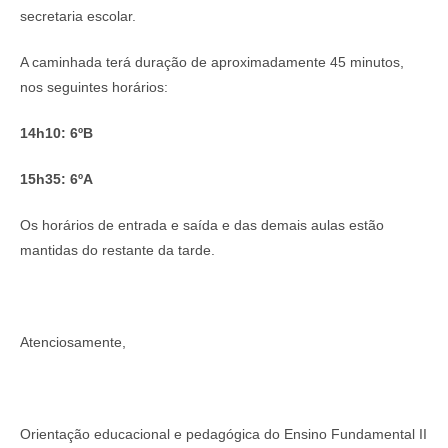
secretaria escolar.
A caminhada terá duração de aproximadamente 45 minutos,
nos seguintes horários:
14h10: 6ºB
15h35: 6ºA
Os horários de entrada e saída e das demais aulas estão
mantidas do restante da tarde.
Atenciosamente,
Orientação educacional e pedagógica do Ensino Fundamental II