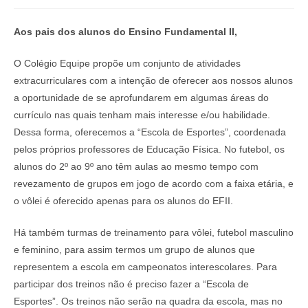
Aos pais dos alunos do Ensino Fundamental II,
O Colégio Equipe propõe um conjunto de atividades
extracurriculares com a intenção de oferecer aos nossos alunos
a oportunidade de se aprofundarem em algumas áreas do
currículo nas quais tenham mais interesse e/ou habilidade.
Dessa forma, oferecemos a “Escola de Esportes”, coordenada
pelos próprios professores de Educação Física. No futebol, os
alunos do 2º ao 9º ano têm aulas ao mesmo tempo com
revezamento de grupos em jogo de acordo com a faixa etária, e
o vôlei é oferecido apenas para os alunos do EFII.
Há também turmas de treinamento para vôlei, futebol masculino
e feminino, para assim termos um grupo de alunos que
representem a escola em campeonatos interescolares. Para
participar dos treinos não é preciso fazer a “Escola de
Esportes”. Os treinos não serão na quadra da escola, mas no