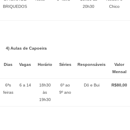
BRIQUEDOS
20h30
Chico
4) Aulas de Capoeira
Dias
Vagas
Horário
Séries
Responsáveis
Valor
Mensal
6ªs
6 a 14
18h30
6º ao
Dô e Bui
R$80,00
feiras
às
9º ano
19h30