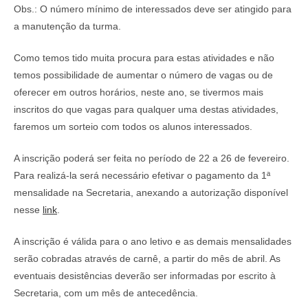
Obs.: O número mínimo de interessados deve ser atingido para
a manutenção da turma.
Como temos tido muita procura para estas atividades e não
temos possibilidade de aumentar o número de vagas ou de
oferecer em outros horários, neste ano, se tivermos mais
inscritos do que vagas para qualquer uma destas atividades,
faremos um sorteio com todos os alunos interessados.
A inscrição poderá ser feita no período de 22 a 26 de fevereiro.
Para realizá-la será necessário efetivar o pagamento da 1ª
mensalidade na Secretaria, anexando a autorização disponível
nesse
link
.
A inscrição é válida para o ano letivo e as demais mensalidades
serão cobradas através de carnê, a partir do mês de abril. As
eventuais desistências deverão ser informadas por escrito à
Secretaria, com um mês de antecedência.