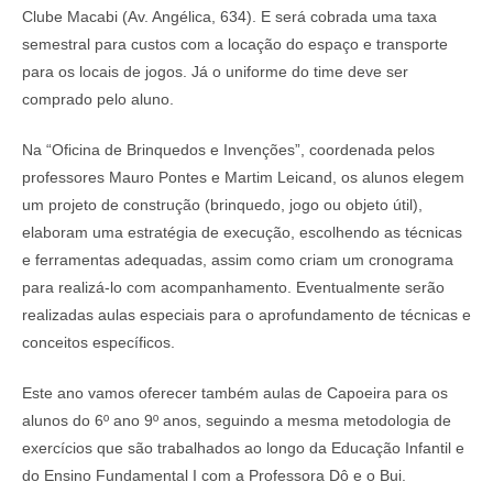
Clube Macabi (Av. Angélica, 634). E será cobrada uma taxa
semestral para custos com a locação do espaço e transporte
para os locais de jogos. Já o uniforme do time deve ser
comprado pelo aluno.
Na “Oficina de Brinquedos e Invenções”, coordenada pelos
professores Mauro Pontes e Martim Leicand, os alunos elegem
um projeto de construção (brinquedo, jogo ou objeto útil),
elaboram uma estratégia de execução, escolhendo as técnicas
e ferramentas adequadas, assim como criam um cronograma
para realizá-lo com acompanhamento. Eventualmente serão
realizadas aulas especiais para o aprofundamento de técnicas e
conceitos específicos.
Este ano vamos oferecer também aulas de Capoeira para os
alunos do 6º ano 9º anos, seguindo a mesma metodologia de
exercícios que são trabalhados ao longo da Educação Infantil e
do Ensino Fundamental I com a Professora Dô e o Bui.